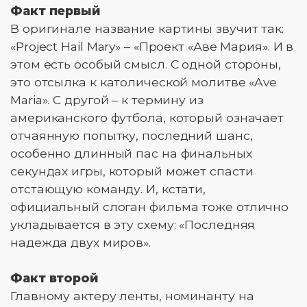
Факт первый
В оригинале название картины звучит так:
«Project Hail Mary» – «Проект «Аве Мария». И в
этом есть особый смысл. С одной стороны,
это отсылка к католической молитве «Ave
Maria». С другой – к термину из
американского футбола, который означает
отчаянную попытку, последний шанс,
особенно длинный пас на финальных
секундах игры, который может спасти
отстающую команду. И, кстати,
официальный слоган фильма тоже отлично
укладывается в эту схему: «Последняя
надежда двух миров».
Факт второй
Главному актеру ленты, номинанту на