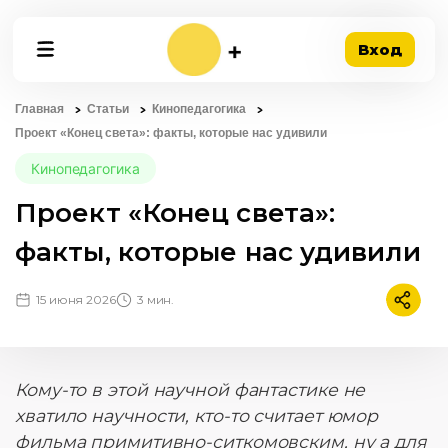
Вход
Главная
Статьи
Кинопедагогика
Проект «Конец света»: факты, которые нас удивили
Кинопедагогика
Проект «Конец света»:
факты, которые нас удивили
15 июня 2026
3 мин.
Подели
Кому-то в этой научной фантастике не
хватило научности, кто-то считает юмор
фильма примитивно-ситкомовским, ну а для