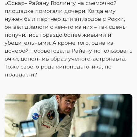
«Оскар» Райану Гослингу на съемочной
площадке помогали дочери. Когда ему
нужен был партнер для эпизодов с Рокки,
он вел диалоги с кем-то из них – так сцены
получились гораздо более живыми и
убедительными. А кроме того, одна из
дочерей посоветовала Райану использовать
очки, дополнив образ ученого-астронавта.
Тоже своего рода кинопедагогика, не
правда ли?