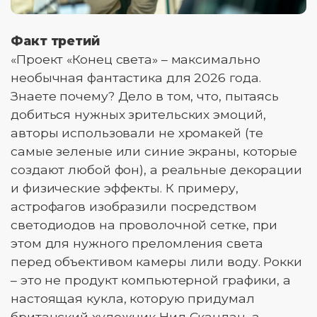
Факт третий
«Проект «Конец света» – максимально
необычная фантастика для 2026 года.
Знаете почему? Дело в том, что, пытаясь
добиться нужных зрительских эмоций,
авторы использовали не хромакей (те
самые зеленые или синие экраны, которые
создают любой фон), а реальные декорации
и физические эффекты. К примеру,
астрофагов изобразили посредством
светодиодов на проволочной сетке, при
этом для нужного преломления света
перед объективом камеры лили воду. Рокки
– это не продукт компьютерной графики, а
настоящая кукла, которую придумал
британский художник Нил Сканлан, а