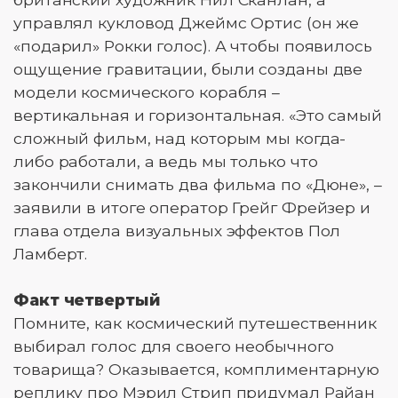
управлял кукловод Джеймс Ортис (он же
«подарил» Рокки голос). А чтобы появилось
ощущение гравитации, были созданы две
модели космического корабля –
вертикальная и горизонтальная. «Это самый
сложный фильм, над которым мы когда-
либо работали, а ведь мы только что
закончили снимать два фильма по «Дюне», –
заявили в итоге оператор Грейг Фрейзер и
глава отдела визуальных эффектов Пол
Ламберт.
Факт четвертый
Помните, как космический путешественник
выбирал голос для своего необычного
товарища? Оказывается, комплиментарную
реплику про Мэрил Стрип придумал Райан