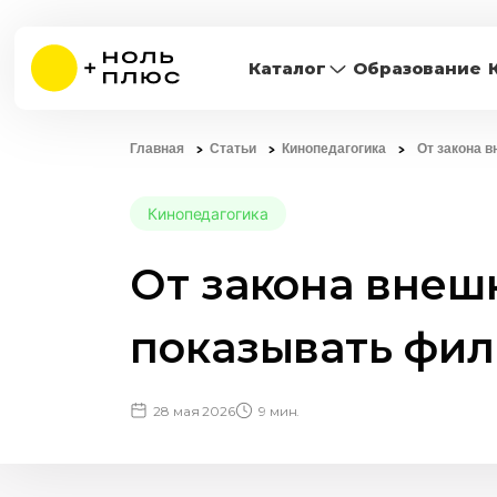
Каталог
Образование
Главная
Статьи
Кинопедагогика
От закона в
Кинопедагогика
От закона внешн
показывать фил
28 мая 2026
9 мин.