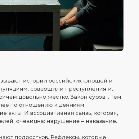
зывают истории российских юношей и
пуляциям, совершили преступления и,
причем довольно жестко. Закон суров… Тем
лее по отношению к деяниям,
 акты. И ассоциативная связь, которая,
елей, очевидна: нарушение – наказание.
нают подростков. Рефлексы, которые