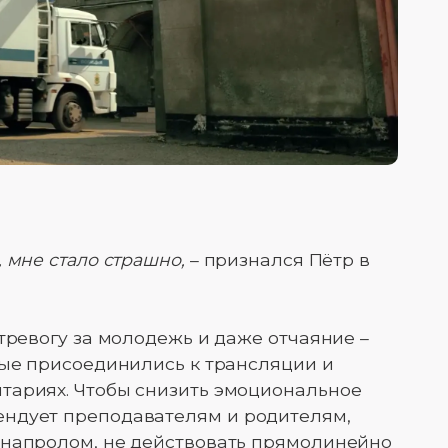
 мне стало страшно,
– признался Пётр в
тревогу за молодежь и даже отчаяние –
рые присоединились к трансляции и
тариях. Чтобы снизить эмоциональное
ндует преподавателям и родителям,
 напролом, не действовать прямолинейно