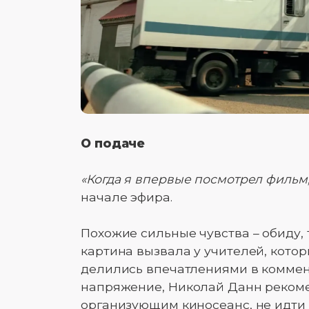
О подаче
«Когда я впервые посмотрел фильм,
начале эфира.
Похожие сильные чувства – обиду, 
картина вызвала у учителей, кото
делились впечатлениями в коммен
напряжение, Николай Данн рекоме
организующим киносеанс, не идти