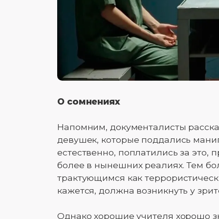
О сомнениях
Напомним, документалисты расска
девушек, которые поддались мани
естественно, поплатились за это, 
более в нынешних реалиях. Тем бо
трактующимся как террористические
кажется, должна возникнуть у зрит
Однако хорошие учителя хорошо з