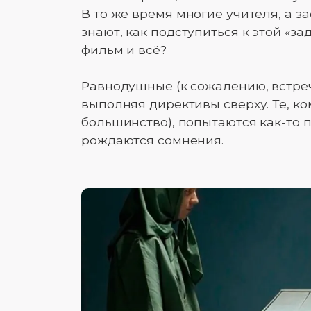
В то же время многие учителя, а з
знают, как подступиться к этой «за
фильм и всё?
Равнодушные (к сожалению, встреч
выполняя директивы сверху. Те, ко
большинство), попытаются как-то 
рождаются сомнения.