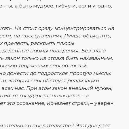
ты, а быть мудрее, гибче и, если угодно,
гать. Не стоит сразу концентрироваться на
ости, на преступлениях. Лучше объяснить,
их прелесть, раскрыть плюсы
ределенные нормы поведения. Без этого
 закон только из страха быть наказанным,
крытию творческих способностей,
но донести до подростков простую мысль:
ни, которая способствует реализации
я всех нас. При этом закон внешний нужен,
ий: от государственных актов – к
 это осознание, исчезнет страх»,
– уверен
язательно о предательстве? Этот док дает