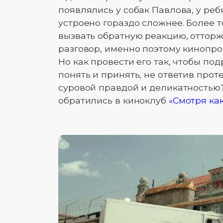
появлялись у собак Павлова, у ребя
устроено гораздо сложнее. Более 
вызвать обратную реакцию, оттор
разговор, именно поэтому кинопр
Но как провести его так, чтобы по
понять и принять, не ответив про
суровой правдой и деликатностью
обратились в киноклуб
«Смотря ка