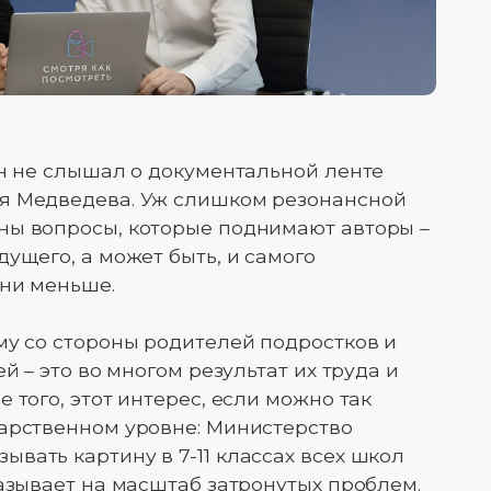
ян не слышал о документальной ленте
я Медведева. Уж слишком резонансной
ны вопросы, которые поднимают авторы –
ущего, а может быть, и самого
 ни меньше.
му со стороны родителей подростков и
й – это во многом результат их труда и
 того, этот интерес, если можно так
дарственном уровне: Министерство
вать картину в 7-11 классах всех школ
казывает на масштаб затронутых проблем.