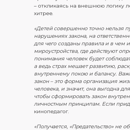
– откликаясь на внешнюю логику лен
хитрее.
«Детей совершенно точно нельзя пу
нарушениях закона, на ответственн
для чего созданы правила и в чем 
мироустройства, где действуют оп
понимания человек будет соблюдать
а ведь страх мешает развитию, рас
внутреннему покою и балансу. Важ
закон – это форма организация жиз
человека, и значит, она выгодна дл
чтобы сформировать закон внутренн
личностным принципам. Если придет
кинопедагог.
«Получается, «Предательство» не об