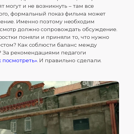
т могут и не возникнуть – там все
того, формальный показ фильма может
жение. Именно поэтому необходим
осмотр должно сопровождать обсуждение.
дростки поняли и приняли то, что нужно
тестом? Как соблюсти баланс между
? За рекомендациями педагоги
к посмотреть»
. И правильно сделали.