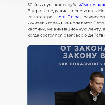
50-й выпуск киноклуба
«Смотря ка
Впервые ведущие – основатель Ме
кинотеатра
«Ноль Плюс»
, режиссе
«Учитель года» и кинопедагог Пёт
картину, не анимационную ленту, а
когда состоялся разговор о действ