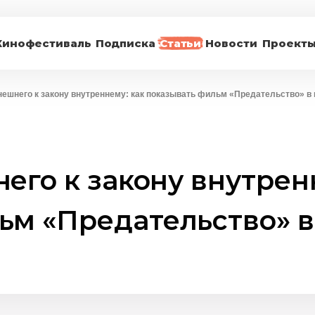
Кинофестиваль
Подписка
Статьи
Новости
Проект
нешнего к закону внутреннему: как показывать фильм «Предательство» в
его к закону внутрен
ьм «Предательство» в