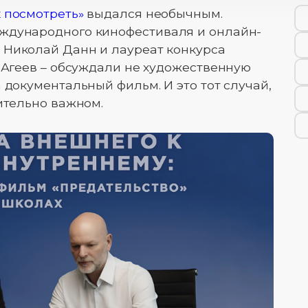
к посмотреть»
выдался необычным.
ждународного кинофестиваля и онлайн-
р Николай Данн и лауреат конкурса
р Агеев – обсуждали не художественную
 документальный фильм. И это тот случай,
ительно важном.