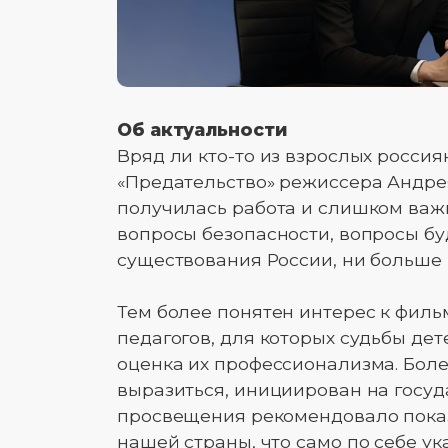
Об актуальности
Вряд ли кто-то из взрослых росси
«Предательство» режиссера Андре
получилась работа и слишком важ
вопросы безопасности, вопросы буд
существования России, ни больше
Тем более понятен интерес к филь
педагогов, для которых судьбы дете
оценка их профессионализма. Более
выразиться, инициирован на госу
просвещения рекомендовало показы
нашей страны, что само по себе у