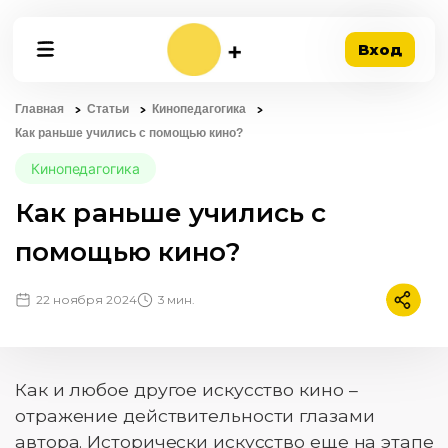
Вход
Главная
Статьи
Кинопедагогика
Как раньше учились с помощью кино?
Кинопедагогика
Как раньше учились с
помощью кино?
22 ноября 2024
3 мин.
Подели
Как и любое другое искусство кино –
отражение действительности глазами
автора. Исторически искусство еще на этапе