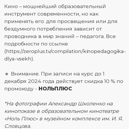
Кино – мощнейший образовательный
инструмент современности, но как
применять его: для просвещения или для
бездумного потребления зависит от
проводника в мир знаний – педагога. Все
подробности по ссылке
(https://zeroplus.tv/compilation/kinopedagogika-
dlya-vsekh).
🔹 Внимание. При записи на курс до 1
декабря 2024 года действует скидка 10 % по
промокоду -
НОЛЬПЛЮС
*На фотографии Александр Школенко на
кинопоказе в образовательном кинотеатре
«Ноль Плюс» в музейном комплексе им. И. Я.
Словцова.