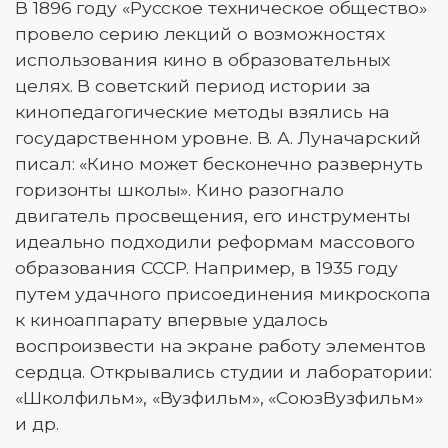
В 1896 году «Русское техническое общество»
провело серию лекций о возможностях
использования кино в образовательных
целях. В советский период истории за
кинопедагогические методы взялись на
государственном уровне. В. А. Луначарский
писал: «Кино может бесконечно развернуть
горизонты школы». Кино разогнало
двигатель просвещения, его инструменты
идеально подходили реформам массового
образования СССР. Например, в 1935 году
путем удачного присоединения микроскопа
к киноаппарату впервые удалось
воспроизвести на экране работу элементов
сердца. Открывались студии и лаборатории:
«Школфильм», «Вузфильм», «СоюзВузфильм»
и др.