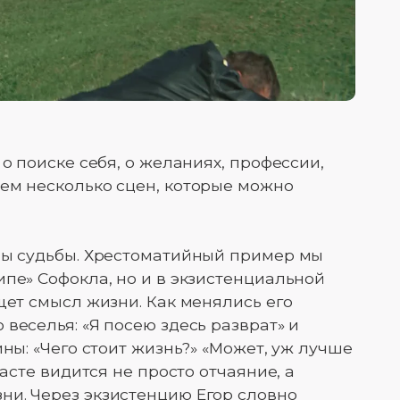
 о поиске себя, о желаниях, профессии,
ем несколько сцен, которые можно
емы судьбы. Хрестоматийный пример мы
ипе» Софокла, но и в экзистенциальной
щет смысл жизни. Как менялись его
веселья: «Я посею здесь разврат» и
ины: «Чего стоит жизнь?» «Может, уж лучше
расте видится не просто отчаяние, а
ни. Через экзистенцию Егор словно