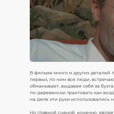
В фильме много и других деталей. К
первых, по ним все люди, встречаю
обманывает, выдавая себя за бухга
по-деревенски трактовать как воз
на деле эти руки использовались н
Но главной сценой, конечно, являе