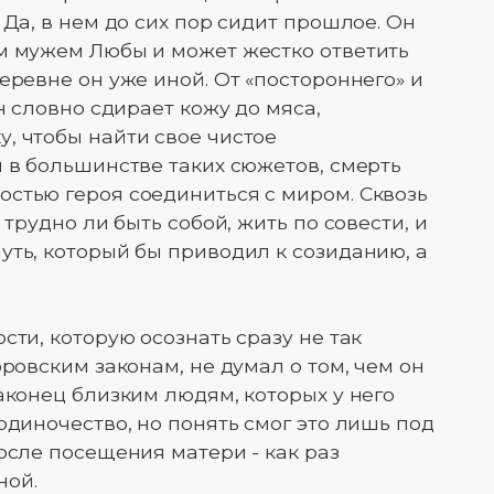
 Да, в нем до сих пор сидит прошлое. Он
м мужем Любы и может жестко ответить
еревне он уже иной. От «постороннего» и
н словно сдирает кожу до мяса,
, чтобы найти свое чистое
и в большинстве таких сюжетов, смерть
стью героя соединиться с миром. Сквозь
 трудно ли быть собой, жить по совести, и
уть, который бы приводил к созиданию, а
сти, которую осознать сразу не так
оровским законам, не думал о том, чем он
аконец близким людям, которых у него
одиночество, но понять смог это лишь под
осле посещения матери - как раз
ной.