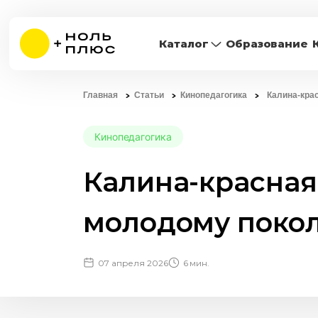
Каталог
Образование
Главная
Статьи
Кинопедагогика
Калина-кра
Кинопедагогика
Калина-красная
молодому поко
07 апреля 2026
6 мин.