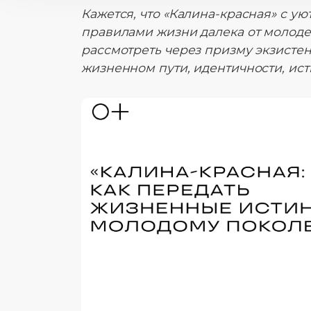
Кажется, что «Калина-красная» с 
правилами жизни далека от молоде
рассмотреть через призму экзисте
жизненном пути, идентичности, ис