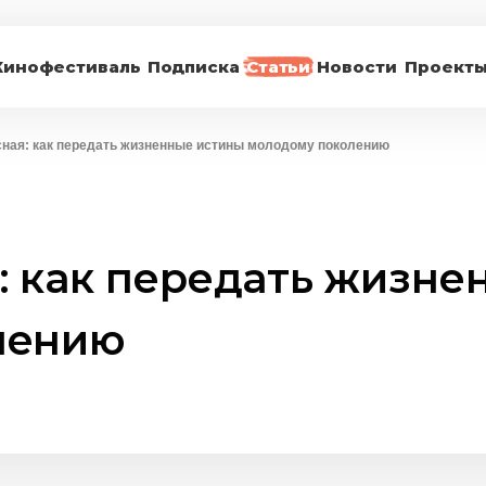
Кинофестиваль
Подписка
Статьи
Новости
Проект
сная: как передать жизненные истины молодому поколению
: как передать жизне
лению