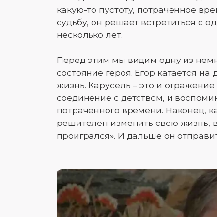
какую-то пустоту, потраченное вр
судьбу, он решает встретиться с о
несколько лет.
Перед этим мы видим одну из немн
состояние героя. Егор катается на
жизнь. Карусель – это и отражение 
соединение с детством, и воспоми
потраченного времени. Наконец, ка
решителен изменить свою жизнь, в
проигрался». И дальше он отправи