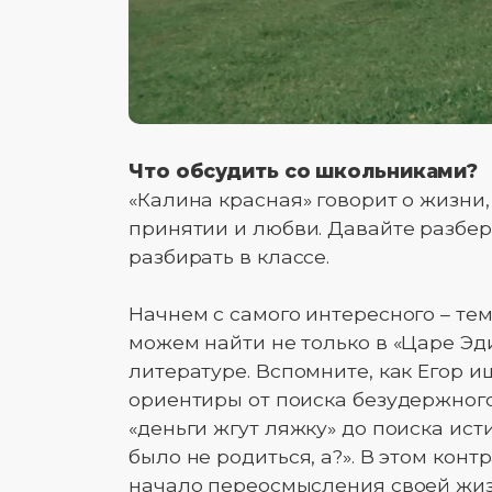
Что обсудить со школьниками?
«Калина красная» говорит о жизни,
принятии и любви. Давайте разбер
разбирать в классе.
Начнем с самого интересного – т
можем найти не только в «Царе Эд
литературе. Вспомните, как Егор и
ориентиры от поиска безудержного 
«деньги жгут ляжку» до поиска ист
было не родиться, а?». В этом конт
начало переосмысления своей жиз