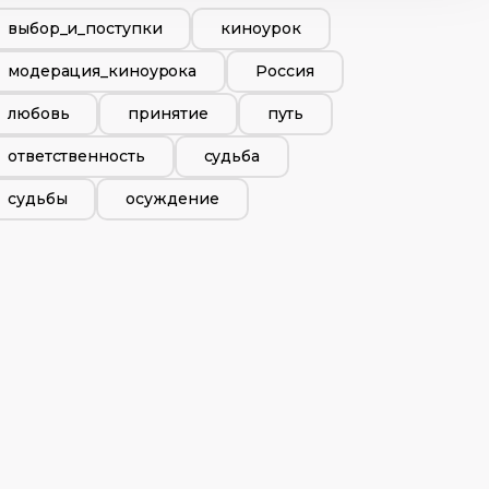
выбор_и_поступки
киноурок
модерация_киноурока
Россия
любовь
принятие
путь
ответственность
судьба
судьбы
осуждение