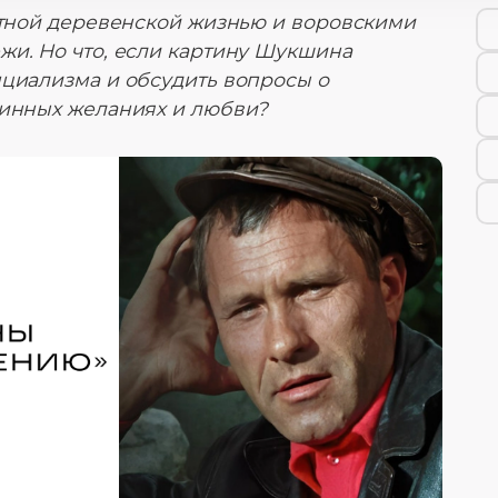
уютной деревенской жизнью и воровскими
жи. Но что, если картину Шукшина
нциализма и обсудить вопросы о
тинных желаниях и любви?