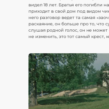
видел 18 лет. Братья его погибли на
приходит в свой дом под видом чин
него разговор ведет та самая «зао
раскаяние, он больше про то, что с
слушая родной голос, он не может 
не изменить, это тот самый крест,