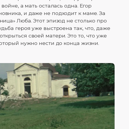
 войне, а мать осталась одна. Егор
овника, и даже не подходит к маме. За
чница» Люба. Этот эпизод не столько про
удьба героя уже выстроена так, что, даже
открыться своей матери. Это то, что уже
 который нужно нести до конца жизни.