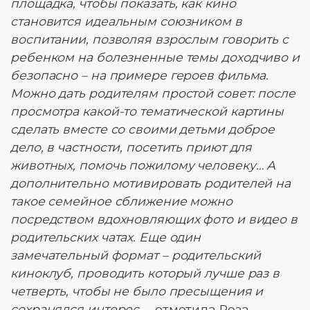
площадка, чтобы показать, как кино
становится идеальным союзником в
воспитании, позволяя взрослым говорить с
ребенком на болезненные темы доходчиво и
безопасно – на примере героев фильма.
Можно дать родителям простой совет: после
просмотра какой-то тематической картины
сделать вместе со своими детьми доброе
дело, в частности, посетить приют для
животных, помочь пожилому человеку… А
дополнительно мотивировать родителей на
такое семейное сближение можно
посредством вдохновляющих фото и видео в
родительских чатах. Еще один
замечательный формат – родительский
киноклуб, проводить который лучше раз в
четверть, чтобы не было пресыщения и
сохранялся интерес
, – отметила Роза.