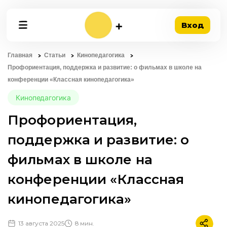
Вход
Главная
Статьи
Кинопедагогика
Профориентация, поддержка и развитие: о фильмах в школе на
конференции «Классная кинопедагогика»
Кинопедагогика
Профориентация,
поддержка и развитие: о
фильмах в школе на
конференции «Классная
кинопедагогика»
13 августа 2025
8 мин.