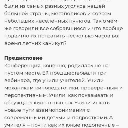
были из самых разных уголков нашей
большой страны, мегаполисов и совсем
небольших населенных пунктов. Так о чем
же говорили все собравшиеся и что вообще
подвигло их потратить несколько часов во
время летних каникул?
Предисловие
Конференция, конечно, родилась не на
пустом месте. Ей предшествовали три
вебинара, где учили учителей. Учили
механикам кинопедагогики, проверенным и
перспективным. Учили, как показывать и
обсуждать кино в школах. Учили искать
новые пути взаимопонимания с
современными детьми и подростками. А
учителя – почти как их юные подопечные –