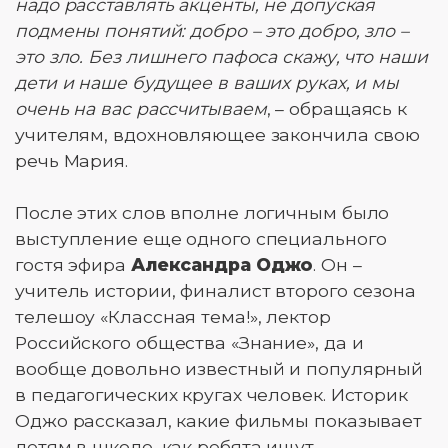
надо расставлять акценты, не допуская
подмены понятий: добро – это добро, зло –
это зло. Без лишнего пафоса скажу, что наши
дети и наше будущее в ваших руках, и мы
очень на вас рассчитываем
, – обращаясь к
учителям, вдохновляющее закончила свою
речь Мария.
После этих слов вполне логичным было
выступление еще одного специального
гостя эфира
Александра Оджо
. Он –
учитель истории, финалист второго сезона
телешоу «Классная тема!», лектор
Российского общества «Знание», да и
вообще довольно известный и популярный
в педагогических кругах человек. Историк
Оджо рассказал, какие фильмы показывает
детям в школе, как ребята ищут