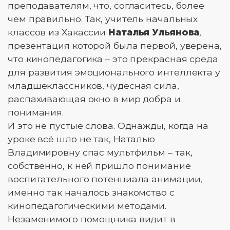
преподавателям, что, согласитесь, более
чем правильно. Так, учитель начальных
классов из Хакассии
Наталья Ульянова
,
презентация которой была первой, уверена,
что кинопедагогика – это прекрасная среда
для развития эмоционального интеллекта у
младшеклассников, чудесная сила,
распахивающая окно в мир добра и
понимания.
И это не пустые слова. Однажды, когда на
уроке всё шло не так, Наталью
Владимировну спас мультфильм – так,
собственно, к ней пришло понимание
воспитательного потенциала анимации,
именно так началось знакомство с
кинопедагогическими методами.
Незаменимого помощника видит в