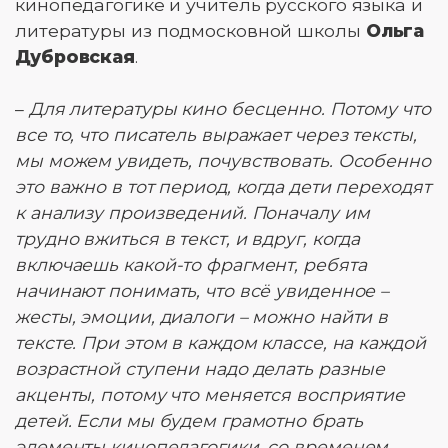
кинопедагогике и учитель русского языка и
литературы из подмосковной школы
Ольга
Дубровская
.
–
Для литературы кино бесценно. Потому что
все то, что писатель выражает через тексты,
мы можем увидеть, почувствовать. Особенно
это важно в тот период, когда дети переходят
к анализу произведений. Поначалу им
трудно вжиться в текст, и вдруг, когда
включаешь какой-то фрагмент, ребята
начинают понимать, что всё увиденное –
жесты, эмоции, диалоги – можно найти в
тексте. При этом в каждом классе, на каждой
возрастной ступени надо делать разные
акценты, потому что меняется восприятие
детей. Если мы будем грамотно брать
элементы кинопедагогики, со временем