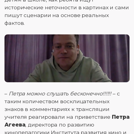
исторические неточности в картинах и сами
пишут сценарии на основе реальных
фактов.
–
Петра можно слушать бесконечно!!!!!!
– с
таким количеством восклицательных
знаков в комментариях к трансляции
учителя реагировали на приветствие
Петра
Агеева
, директора по развитию
кинопедагогики Института развития кино и