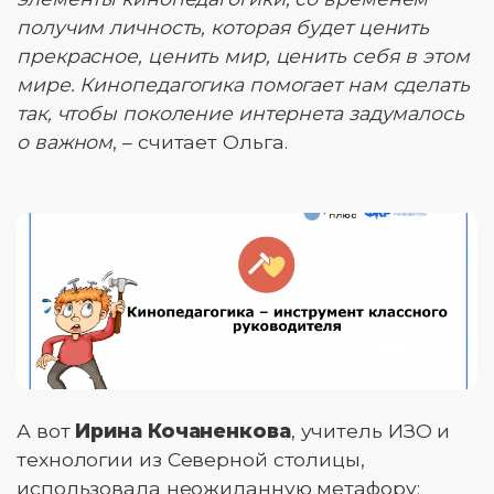
получим личность, которая будет ценить
прекрасное, ценить мир, ценить себя в этом
мире. Кинопедагогика помогает нам сделать
так, чтобы поколение интернета задумалось
о важном
, – считает Ольга.
А вот
Ирина Кочаненкова
, учитель ИЗО и
технологии из Северной столицы,
использовала неожиданную метафору: