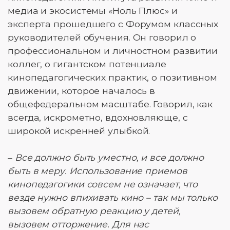
медиа и экосистемы «Ноль Плюс» и
эксперта прошедшего с Форумом классных
руководителей обучения. Он говорил о
профессиональном и личностном развитии
коллег, о гигантском потенциале
кинопедагогических практик, о позитивном
движении, которое началось в
общефедеральном масштабе. Говорил, как
всегда, искрометно, вдохновляюще, с
широкой искренней улыбкой.
–
Все должно быть уместно, и все должно
быть в меру. Использование приемов
кинопедагогики совсем не означает, что
везде нужно впихивать кино – так мы только
вызовем обратную реакцию у детей,
вызовем отторжение. Для нас