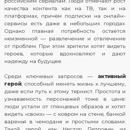
российским сериалам. Люди отмечают рост
качества контента как на ТВ, так и на
платформах, причём подписки на онлайн-
сервисы есть даже в небольших городах.
Однако главная потребность остаётся
неизменной — развлечение и отвлечение
от проблем. При этом зрители хотят видеть
героев, которые вдохновляют и дают
надежду на будущее.
Среди ключевых запросов —
активный
герой
, способный менять жизнь к лучшему,
даже если путь к этому тернист. Простота и
узнаваемость персонажей тоже в цене:
люди устали от глянцевых образов и хотят
видеть «своих» — с ковром на стене, банкой
варенья в чемодане и простыми словами.
Такой герой, как Нестор Петрович из