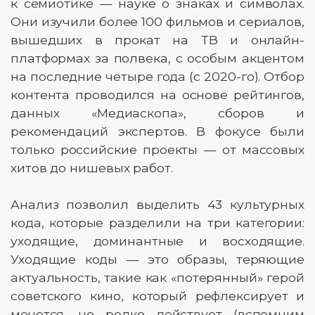
к семиотике — науке о знаках и символах.
Они изучили более 100 фильмов и сериалов,
вышедших в прокат на ТВ и онлайн-
платформах за полвека, с особым акцентом
на последние четыре года (с 2020-го). Отбор
контента проводился на основе рейтингов,
данных «Медиаскопа», сборов и
рекомендаций экспертов. В фокусе были
только российские проекты — от массовых
хитов до нишевых работ.
Анализ позволил выделить 43 культурных
кода, которые разделили на три категории:
уходящие, доминантные и восходящие.
Уходящие коды — это образы, теряющие
актуальность, такие как «потерянный» герой
советского кино, который рефлексирует и
мечется, но редко действует (вспомним