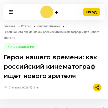
Вход
Главная
Статьи
Киновоспитание
Герои нашего времени: как российский кинематограф ищет нового
зрителя
Киновоспитание
Герои нашего времени: как
российский кинематограф
ищет нового зрителя
21 марта 2025
5 мин.
Подели