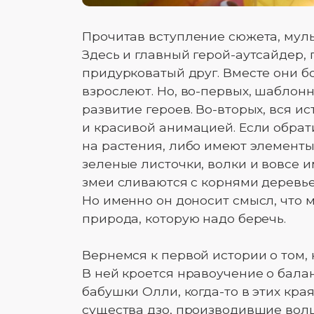
Прочитав вступление сюжета, мул
Здесь и главный герой-аутсайдер,
придурковатый друг. Вместе они б
взрослеют. Но, во-первых, шаблон
развитие героев. Во-вторых, вся 
и красивой анимацией. Если обрат
на растения, либо имеют элементы
зеленые листочки, волки и вовсе 
змеи сливаются с корнями деревьев
Но именно он доносит смысл, что 
природа, которую надо беречь.
Вернемся к первой истории о том, 
В ней кроется нравоучение о бала
бабушки Олли, когда-то в этих кр
существа дзо, производившие вол