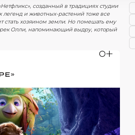
Нетфликс», созданный в традициях студии
х легенд и животных-растений тоже все
т стать хозяином земли. Но помешать ему
ерек Олли, напоминающий выдру, который