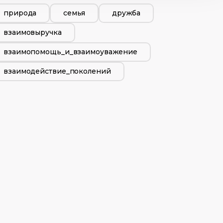
природа
семья
дружба
взаимовыручка
взаимопомощь_и_взаимоуважение
взаимодействие_поколений