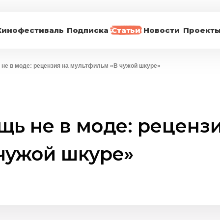
Кинофестиваль
Подписка
Статьи
Новости
Проект
 не в моде: рецензия на мультфильм «В чужой шкуре»
щь не в моде: рецензи
чужой шкуре»