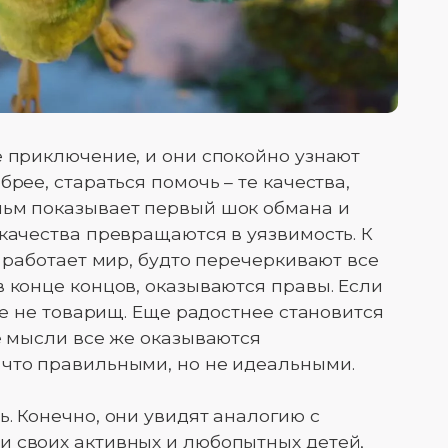
е приключение, и они спокойно узнают
рее, стараться помочь – те качества,
льм показывает первый шок обмана и
 качества превращаются в уязвимость. К
к работает мир, будто перечеркивают все
в конце концов, оказываются правы. Если
ебе не товарищ. Еще радостнее становится
ые мысли все же оказываются
 что правильными, но не идеальными.
. Конечно, они увидят аналогию с
и своих активных и любопытных детей,