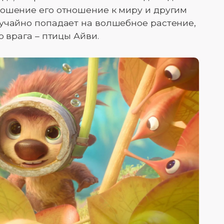
ношение его отношение к миру и другим
учайно попадает на волшебное растение,
о врага – птицы Айви.