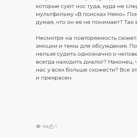
которые суют нос туда, куда не сл
мультфильму «В поисках Немо». Пом
думая, что он ее не понимает? Так 
Несмотря на повторяемость сюжет
эмоции и темы для обсуждения. П
нельзя судить однозначно о челов
всегда находить диалог? Наконец, 
нас у всех больше схожести? Все э
и прекрасен.
164
1