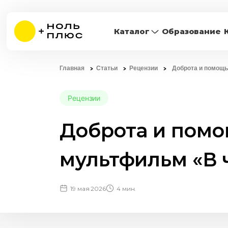
Каталог
Образование
Главная
Статьи
Рецензии
Доброта и помощь
Рецензии
Доброта и помо
мультфильм «В 
19 мая 2026
4 мин.