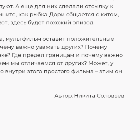
едуют. А еще для них сделали отсылку к
ните, как рыбка Дори общается с китом,
вот, здесь будет похожий эпизод.
а, мультфильм оставит положительные
очему важно уважать других? Почему
еке? Где предел границам и почему важно
чем мы отличаемся от других? Может, у
то внутри этого простого фильма – этим он
Автор: Никита Соловьев