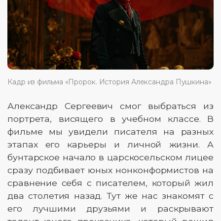
Кадр из фильма «Пророк. История Александра Пушкина»
Александр Сергеевич смог выбраться из
портрета, висящего в учебном классе. В
фильме мы увидели писателя на разных
этапах его карьеры и личной жизни. А
бунтарское начало в царскосельском лицее
сразу подбивает юных нонконформистов на
сравнение себя с писателем, который жил
два столетия назад. Тут же нас знакомят с
его лучшими друзьями и раскрывают