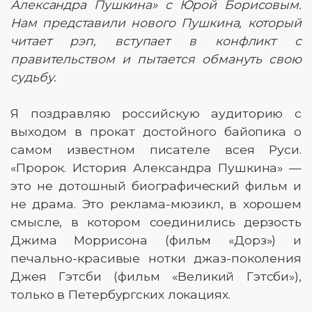
Александра Пушкина» с Юрой Борисовым.
Нам представили нового Пушкина, который
читает рэп, вступает в конфликт с
правительством и пытается обмануть свою
судьбу.
Я поздравляю российскую аудиторию с
выходом в прокат достойного байопика о
самом известном писателе всея Руси.
«Пророк. История Александра Пушкина» —
это не дотошный биографический фильм и
не драма. Это реклама-мюзикл, в хорошем
смысле, в котором соединились дерзость
Джима Моррисона (фильм «Дорз») и
печально-красивые нотки джаз-поколения
Джея Гэтсби (фильм «Великий Гэтсби»),
только в Петербургских локациях.