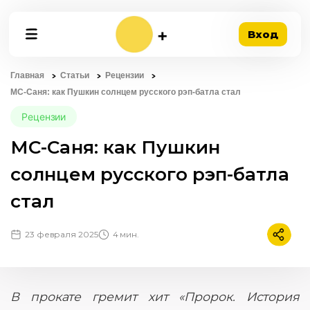
Вход
Главная
Статьи
Рецензии
МС-Саня: как Пушкин солнцем русского рэп-батла стал
Рецензии
МС-Саня: как Пушкин
солнцем русского рэп-батла
стал
23 февраля 2025
4 мин.
Подели
В прокате гремит хит «Пророк. История