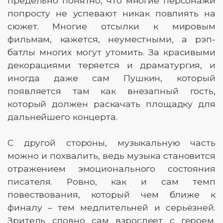
предельно понятно, что многие персонажи
попросту не успевают никак повлиять на
сюжет. Многие отсылки к мировым
фильмам, кажется, неуместными, а рэп-
батлы многих могут утомить. За красивыми
декорациями теряется и драматургия, и
иногда даже сам Пушкин, который
появляется там как внезапный гость,
который должен раскачать площадку для
дальнейшего концерта.
С другой стороны, музыкальную часть
можно и похвалить, ведь музыка становится
отражением эмоционального состояния
писателя. Ровно, как и сам темп
повествования, который чем ближе к
финалу – тем медлительней и серьёзней.
Зритель словно сам взрослеет с героем.