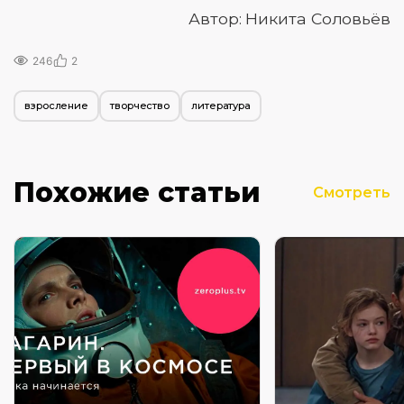
Автор: Никита Соловьёв
246
2
взросление
творчество
литература
Похожие статьи
Смотреть