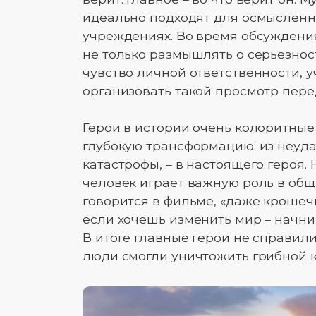
идеально подходят для осмысленн
учреждениях. Во время обсуждени
не только размышлять о серьезнос
чувство личной ответственности, у
организовать такой просмотр пер
Герои в истории очень колоритны
глубокую трансформацию: из неуда
катастрофы, – в настоящего героя.
человек играет важную роль в обще
говорится в фильме, «даже крошечн
если хочешь изменить мир – начни 
В итоге главные герои не справили
люди смогли уничтожить грибной к