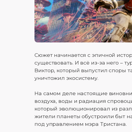
Сюжет начинается с эпичной истор
существовать. И всё из-за него – 
Виктор, который выпустил споры та
уничтожил экосистему.
На самом деле настоящие виновник
воздуха, воды и радиация спровоц
который эволюционировал из разл
жители планеты обустроили быт на
под управлением мэра Тристана.