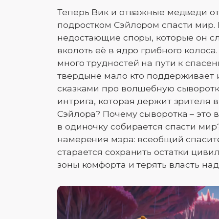
Теперь Вик и отважные медведи от
подростком Сэйлором спасти мир. П
недостающие споры, которые он сл
вколоть её в ядро грибного колоса
много трудностей на пути к спасен
твердыне мало кто поддерживает и
сказками про волшебную сыворотку»
интрига, которая держит зрителя в
Сэйлора? Почему сыворотка – это в
в одиночку собирается спасти мир
намерения мэра: всеобщий спасите
старается сохранить остатки цивил
зоны комфорта и терять власть на