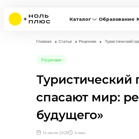
Каталог
Образование
Главная
Статьи
Рецензии
Туристический ги
Рецензии
Туристический 
спасают мир: р
будущего»
14 июля 2025
4 мин.