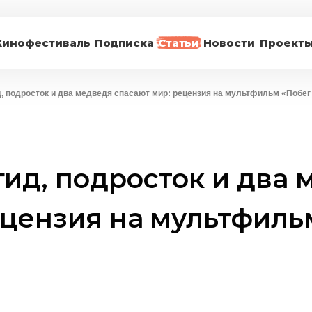
Кинофестиваль
Подписка
Статьи
Новости
Проект
д, подросток и два медведя спасают мир: рецензия на мультфильм «Побег
гид, подросток и два
ецензия на мультфиль