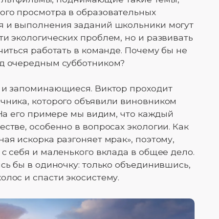
ого просмотра в образовательных
я и выполнения заданий школьники могут
ти экологических проблем, но и развивать
читься работать в команде. Почему бы не
ед очередным субботником?
е и запоминающиеся. Виктор проходит
чника, которого объявили виновником
 На его примере мы видим, что каждый
стве, особенно в вопросах экологии. Как
ая искорка разгоняет мрак», поэтому,
с себя и маленького вклада в общее дело.
сь бы в одиночку: только объединившись,
олос и спасти экосистему.