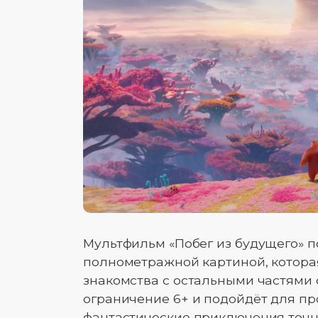
Мультфильм «Побег из будущего» п
полнометражной картиной, котора
знакомства с остальными частями
ограничение 6+ и подойдёт для пр
фантастические приключения точн