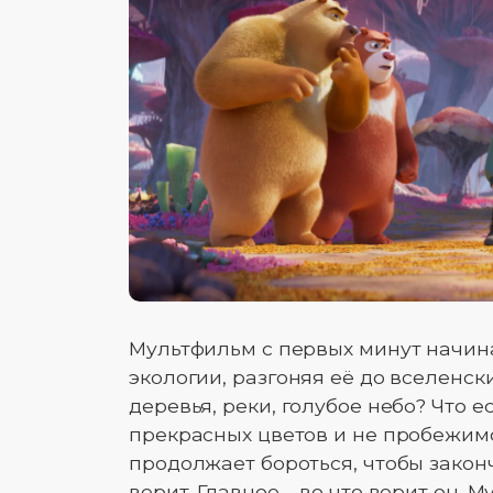
Мультфильм с первых минут начин
экологии, разгоняя её до вселенски
деревья, реки, голубое небо? Что 
прекрасных цветов и не пробежим
продолжает бороться, чтобы законч
верит. Главное – во что верит он.