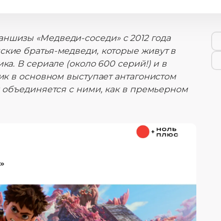
ншизы «Медведи-соседи» с 2012 года
ские братья-медведи, которые живут в
ка. В сериале (около 600 серий!) и в
Вик в основном выступает антагонистом
н объединяется с ними, как в премьерном