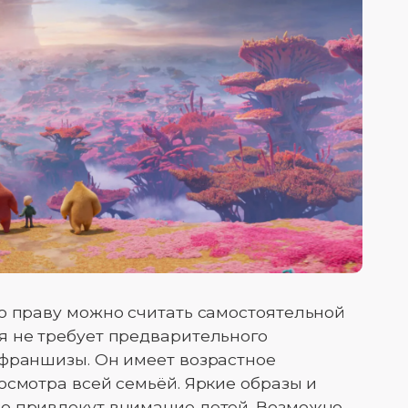
о праву можно считать самостоятельной
я не требует предварительного
 франшизы. Он имеет возрастное
осмотра всей семьёй. Яркие образы и
о привлекут внимание детей. Возможно,