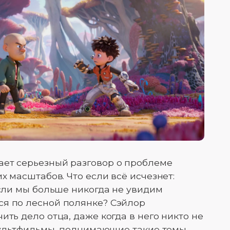
ает серьезный разговор о проблеме
х масштабов. Что если всё исчезнет:
если мы больше никогда не увидим
ся по лесной полянке? Сэйлор
ить дело отца, даже когда в него никто не
 Мультфильмы, поднимающие такие темы,