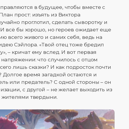
правляются в будущее, чтобы вместе с
лан прост: изъять из Виктора
учайно проглотил, сделать сыворотку и
. И всё бы хорошо, но героев ожидает еще
ию всего живого и самих себя, ведь на
дею Сэйлора. «Твой отец тоже бредил
, – кричат ему вслед. И вот первая
 напряжении: что случилось с отцом
сего лишь сказки? И как подросток почти
? Долгое время загадкой остаются и
ль или предатель? С одной стороны – он
изации, с другой – не желает выходить из
д жителями твердыни.