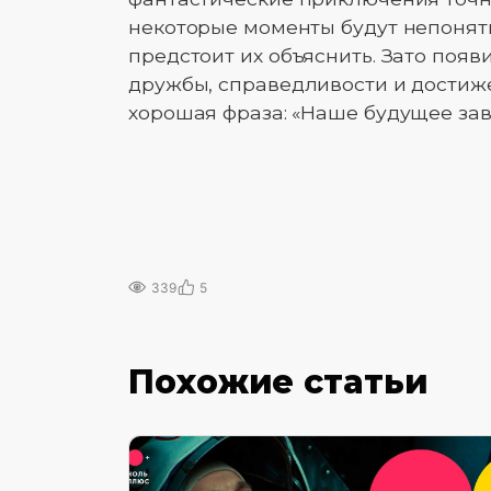
некоторые моменты будут непонят
предстоит их объяснить. Зато появ
дружбы, справедливости и достиже
хорошая фраза: «Наше будущее зави
339
5
Похожие статьи