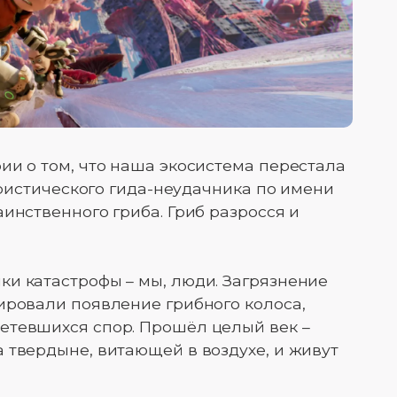
ии о том, что наша экосистема перестала
туристического гида-неудачника по имени
инственного гриба. Гриб разросся и
и катастрофы – мы, люди. Загрязнение
ировали появление грибного колоса,
етевшихся спор. Прошёл целый век –
 твердыне, витающей в воздухе, и живут