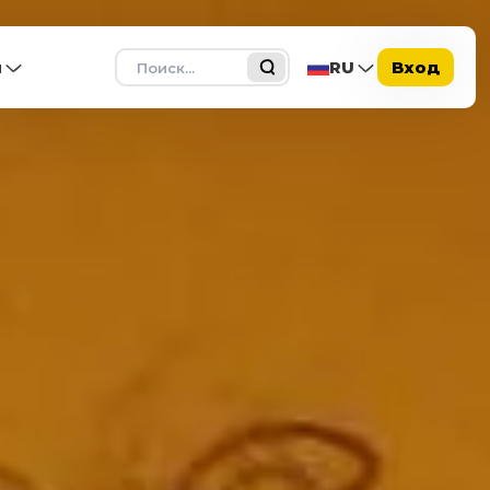
Поиск
ы
RU
Вход