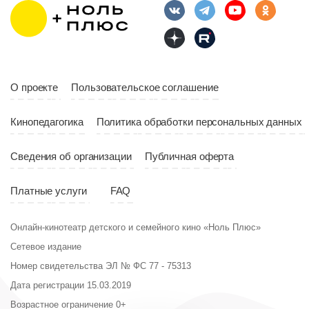
10:00
Длительность
Год
2023
10:10
Страна
Россия
Год
2023
Страна
Россия
О проекте
Пользовательское соглашение
Кинопедагогика
Политика обработки персональных данных
Сведения об организации
Публичная оферта
Платные услуги
FAQ
Онлайн-кинотеатр детского и семейного кино «Ноль Плюс»
Сетевое издание
Номер свидетельства ЭЛ № ФС 77 - 75313
Дата регистрации 15.03.2019
Возрастное ограничение 0+