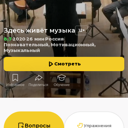
Здесь живёт музыка
12+
8,7
2020
26 мин
Россия
Познавательный, Мотивационный,
Музыкальный
Смотреть
Избранное
Поделиться
Обучение
Вопросы
Упражнения