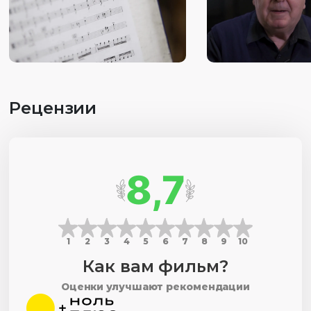
Рецензии
8,7
1
2
3
4
5
6
7
8
9
10
Как вам фильм?
Оценки улучшают рекомендации