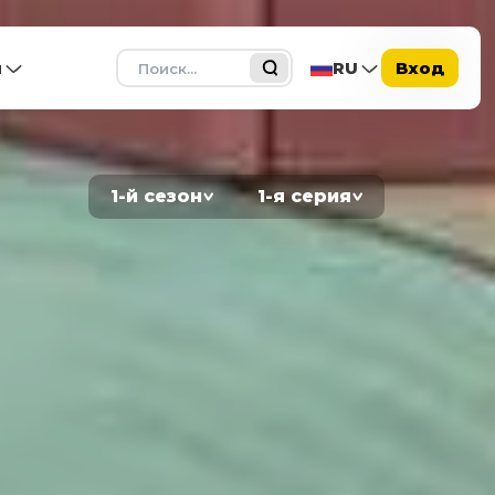
Поиск
ы
RU
Вход
1-й сезон
1-я серия