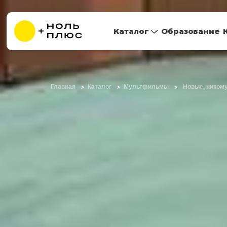
Каталог
Образование
Главная
Каталог
Мультфильмы
Новые, ником