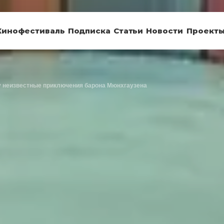
Кинофестиваль
Подписка
Статьи
Новости
Проект
у неизвестные приключения барона Мюнхгаузена