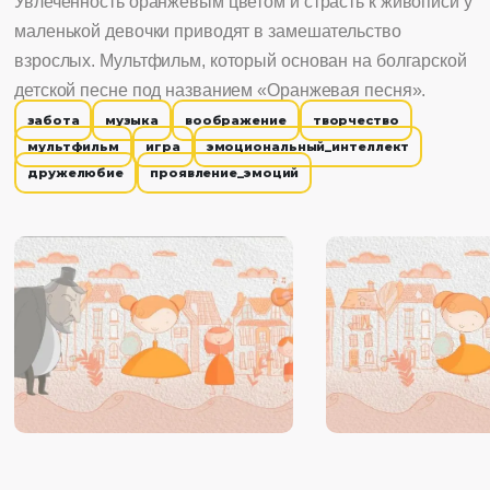
Увлеченность оранжевым цветом и страсть к живописи у
маленькой девочки приводят в замешательство
взрослых. Мультфильм, который основан на болгарской
детской песне под названием «Оранжевая песня».
забота
музыка
воображение
творчество
мультфильм
игра
эмоциональный_интеллект
дружелюбие
проявление_эмоций