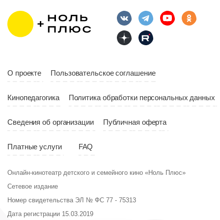
Длительность
Год
2023
10:10
Страна
Россия
Год
2023
Страна
Россия
О проекте
Пользовательское соглашение
Кинопедагогика
Политика обработки персональных данных
Сведения об организации
Публичная оферта
Платные услуги
FAQ
Онлайн-кинотеатр детского и семейного кино «Ноль Плюс»
Сетевое издание
Номер свидетельства ЭЛ № ФС 77 - 75313
Дата регистрации 15.03.2019