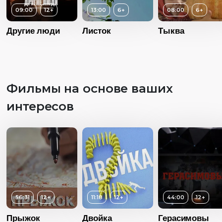
09:00
12+
13:00
6+
08:00
6+
Другие люди
Листок
Тыква
Возраст
Возраст
6+
Длительность
Возраст
6+
Фильмы на основе ваших
13:00
Длительность
13:00
Длительность
интересов
Год
20
08:00
Год
2014
Страна
Росс
Год
2014
Страна
Россия
Язык
Русск
Страна
Россия
Субтитры
Есть
Субтитры
Есть
Язык
Башкирский
Язык
Русский
56:31
12+
11:18
12+
44:00
12+
Прыжок
Двойка
Герасимовы