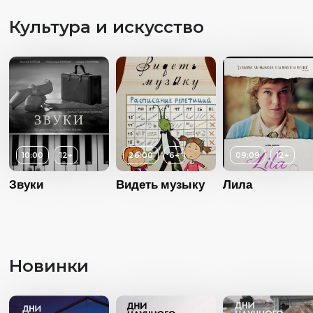
Культура и искусство
10:00
12+
26:00
6+
09:09
12+
Звуки
Видеть музыку
Лила
Возраст
1
Длительность
02:42
Год
20
Новинки
Возраст
12+
Страна
Кана
Длительность
Язык
Без диалог
Возраст
6+
09:09