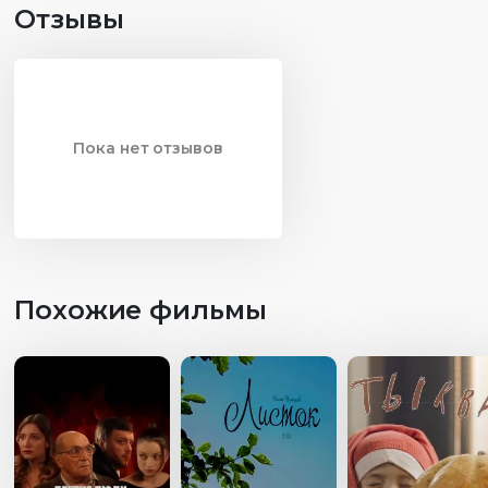
Отзывы
Пока нет отзывов
Похожие фильмы