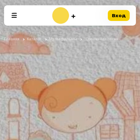
Вход
Главная
Каталог
Мультфильмы
Оранжевая песня