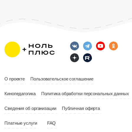
Возраст
12+
Длительность
Возраст
12+
10:00
Длительность
Год
2023
10:10
Страна
Россия
Год
2023
Страна
Россия
О проекте
Пользовательское соглашение
Кинопедагогика
Политика обработки персональных данных
Сведения об организации
Публичная оферта
Платные услуги
FAQ