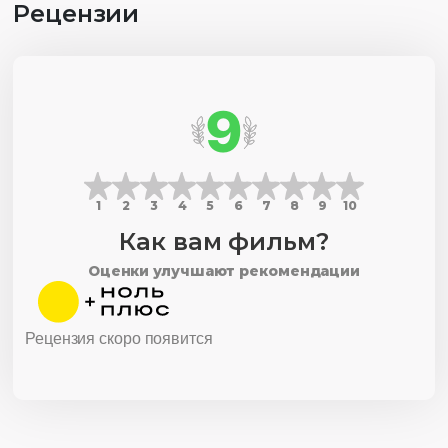
Рецензии
9
1
2
3
4
5
6
7
8
9
10
Как вам фильм?
Оценки улучшают рекомендации
Рецензия скоро появится