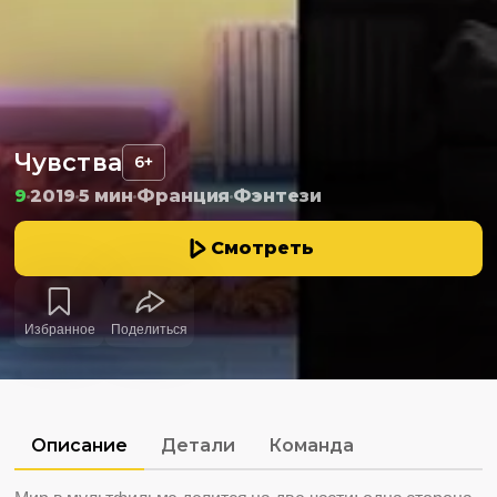
Чувства
6+
9
2019
5 мин
Франция
Фэнтези
Смотреть
Избранное
Поделиться
Описание
Детали
Команда