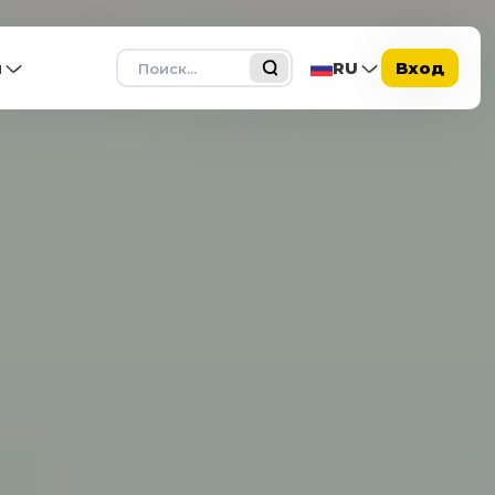
Поиск
ы
RU
Вход