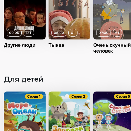
Длительность
26:00
Возраст
Год
2014
Длительность
09:00
12+
08:00
6+
07:00
6+
Страна
Россия
27:00
Язык
Русский
Год
20
Другие люди
Тыква
Очень скучный
человек
Страна
Росс
Возраст
Язык
Русск
Длительность
Возраст
6+
Для детей
02:40
Возраст
6+
Длительность
Год
20
08:00
Длительность
Серия 1
Серия 2
Серия 5
07:00
Страна
Росс
Год
2014
Год
2015
Язык
Русск
Страна
Россия
Страна
Россия
Субтитры
Есть
Язык
Русский