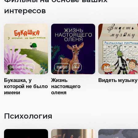
13:00
Страна
Росс
интересов
Год
2014
Субтитры
Ес
Возраст
12+
Страна
Россия
Язык
Русск
Длительность
Субтитры
Есть
15:00
Язык
Башкирский
Год
2014
Страна
Россия
06:00
0+
06:00
4+
26:00
6+
Возраст
4+
Язык
Русский
Букашка, у
Жизнь
Видеть музыку
которой не было
Длительность
настоящего
06:00
имени
оленя
Год
2015
Психология
Страна
Россия
Язык
Русский
Возраст
6+