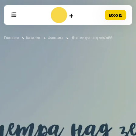
Вход
Главная
Каталог
Фильмы
Два метра над землёй