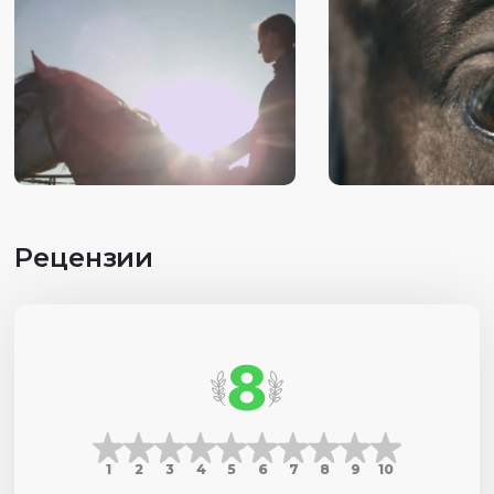
Рецензии
8
1
2
3
4
5
6
7
8
9
10