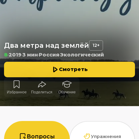
Два метра над землёй
12+
8
2019
3 мин
Россия
Экологический
Смотреть
Избранное
Поделиться
Обучение
Вопросы
Упражнения