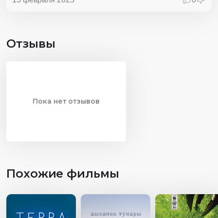
принятия ответственности. Герои учат нас тому, что
путь к свободе требует работы над собой, честности и
готовности принимать сложные решения.
Отзывы
Пока нет отзывов
Похожие фильмы