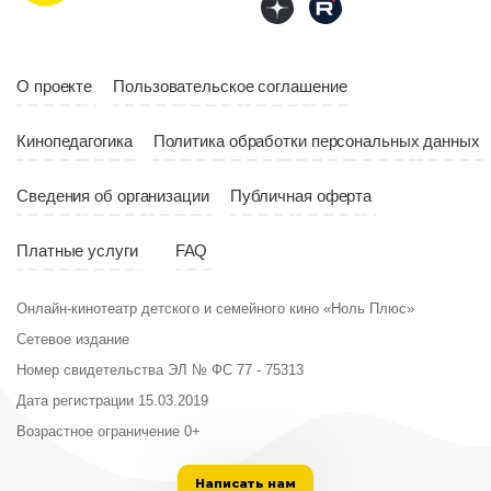
10:10
Страна
Россия
Год
2023
Страна
Россия
О проекте
Пользовательское соглашение
Кинопедагогика
Политика обработки персональных данных
Сведения об организации
Публичная оферта
Платные услуги
FAQ
Онлайн-кинотеатр детского и семейного кино «Ноль Плюс»
Сетевое издание
Номер свидетельства ЭЛ № ФС 77 - 75313
Дата регистрации 15.03.2019
Возрастное ограничение 0+
Написать нам