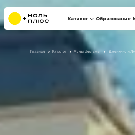
Каталог
Образование
Главная
Каталог
Мультфильмы
Дженкинс и Лу