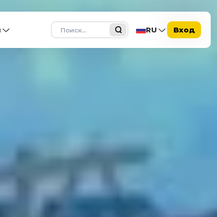
Поиск
ы
RU
Вход