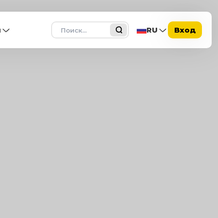
Поиск
ы
RU
Вход