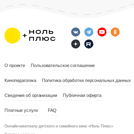
Возраст
12+
Длительность
Возраст
12+
10:00
Длительность
Год
2023
10:10
Страна
Россия
Год
2023
Страна
Россия
О проекте
Пользовательское соглашение
Кинопедагогика
Политика обработки персональных данных
Сведения об организации
Публичная оферта
Платные услуги
FAQ
Онлайн-кинотеатр детского и семейного кино «Ноль Плюс»