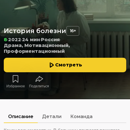
История болезни
16+
8
2022
24 мин
Россия
Драма, Мотивационный,
Профориентационный
Смотреть
Избранное
Поделиться
Описание
Детали
Команда