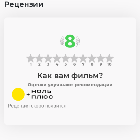
Рецензии
8
1
2
3
4
5
6
7
8
9
10
Как вам фильм?
Оценки улучшают рекомендации
Рецензия скоро появится