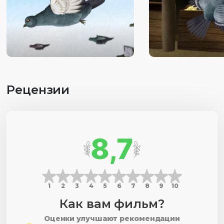
Рецензии
8,7
1
2
3
4
5
6
7
8
9
10
Как вам фильм?
Оценки улучшают рекомендации