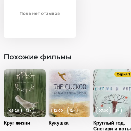
Пока нет отзывов
Похожие фильмы
Серия 1
08:29
12+
12:00
12+
03:00
3+
Круг жизни
Кукушка
Круглый год.
Снегири и коты