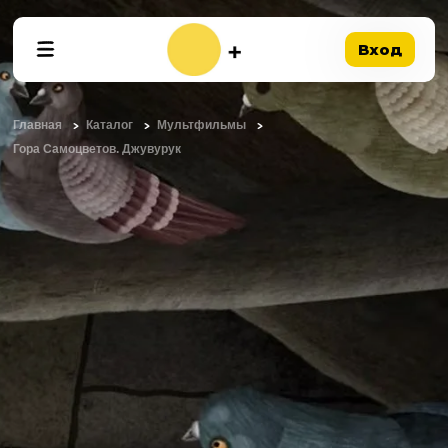
Вход
Главная
Каталог
Мультфильмы
Гора Самоцветов. Джувурук