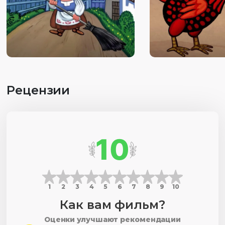
Рецензии
10
1
2
3
4
5
6
7
8
9
10
Как вам фильм?
Оценки улучшают рекомендации