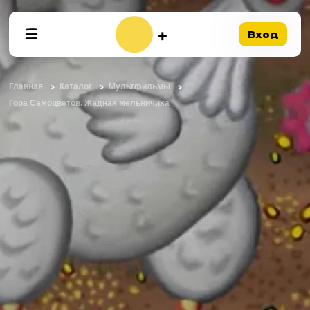
Вход
Главная
Каталог
Мультфильмы
Гора Самоцветов. Жадная мельничиха