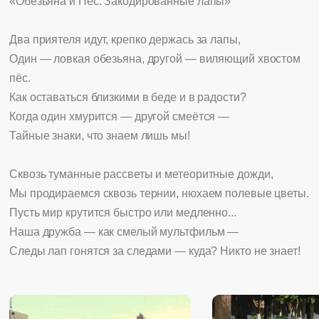
«Обезьяна и Пёс: Закодированные лапы»
Два приятеля идут, крепко держась за лапы,
Один — ловкая обезьяна, другой — виляющий хвостом
пёс.
Как оставаться близкими в беде и в радости?
Когда один хмурится — другой смеётся —
Тайные знаки, что знаем лишь мы!
Сквозь туманные рассветы и метеоритные дожди,
Мы продираемся сквозь тернии, нюхаем полевые цветы.
Пусть мир крутится быстро или медленно...
Наша дружба — как смелый мультфильм —
Следы лап гонятся за следами — куда? Никто не знает!