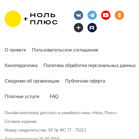
Длительность
Год
2023
10:10
Страна
Россия
Год
2023
Страна
Россия
О проекте
Пользовательское соглашение
Кинопедагогика
Политика обработки персональных данных
Сведения об организации
Публичная оферта
Платные услуги
FAQ
Онлайн-кинотеатр детского и семейного кино «Ноль Плюс»
Сетевое издание
Номер свидетельства ЭЛ № ФС 77 - 75313
Дата регистрации 15.03.2019