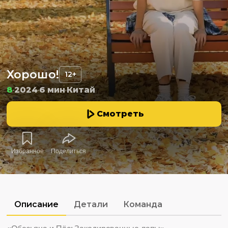
Хорошо!
12+
8
2024
6 мин
Китай
Смотреть
Избранное
Поделиться
Описание
Детали
Команда