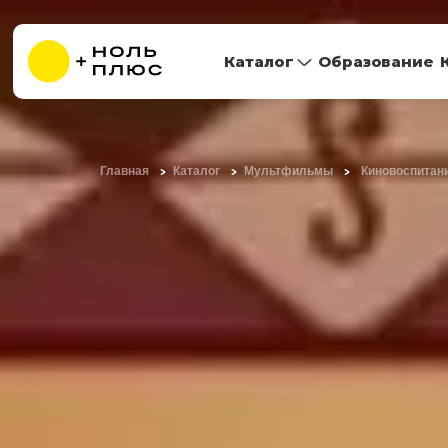
Каталог
Образование
Главная
Каталог
Мультфильмы
Киновоспитани