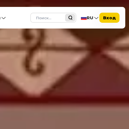
Поиск
ы
RU
Вход