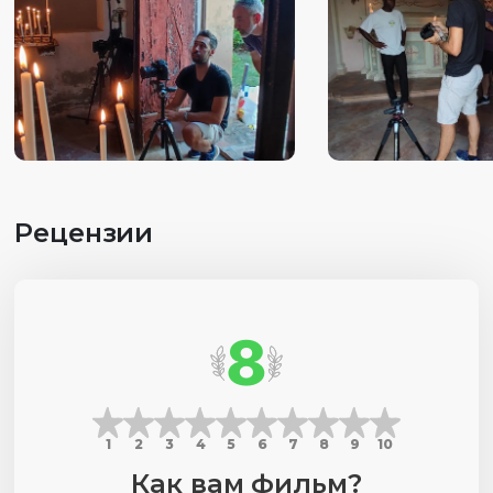
Рецензии
8
1
2
3
4
5
6
7
8
9
10
Как вам фильм?