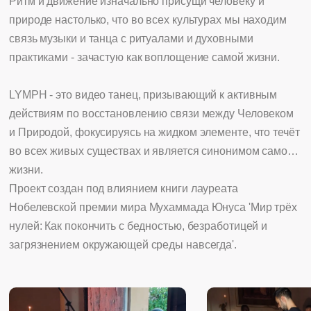
Ритм и движение изначально присущи человеку и
природе настолько, что во всех культурах мы находим
связь музыки и танца с ритуалами и духовными
практиками - зачастую как воплощение самой жизни.
LYMPH - это видео танец, призывающий к активным
действиям по восстановлению связи между Человеком
и Природой, фокусируясь на жидком элементе, что течёт
во всех живых существах и является синонимом самой
жизни.
Проект создан под влиянием книги лауреата
Нобелевской премии мира Мухаммада Юнуса 'Мир трёх
нулей: Как покончить с бедностью, безработицей и
загрязнением окружающей среды навсегда'.