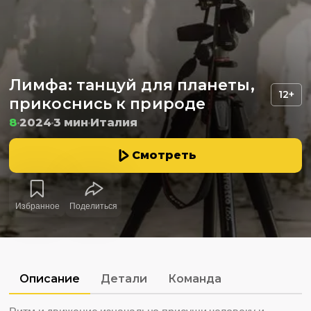
Лимфа: танцуй для планеты,
12+
прикоснись к природе
8
2024
3 мин
Италия
Смотреть
Избранное
Поделиться
Описание
Детали
Команда