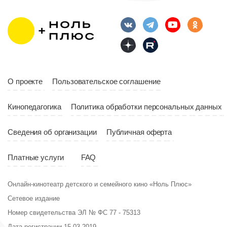
Длительность
Год
2023
10:10
Страна
Россия
Год
2023
Страна
Россия
О проекте
Пользовательское соглашение
Кинопедагогика
Политика обработки персональных данных
Сведения об организации
Публичная оферта
Платные услуги
FAQ
Онлайн-кинотеатр детского и семейного кино «Ноль Плюс»
Сетевое издание
Номер свидетельства ЭЛ № ФС 77 - 75313
Дата регистрации 15.03.2019