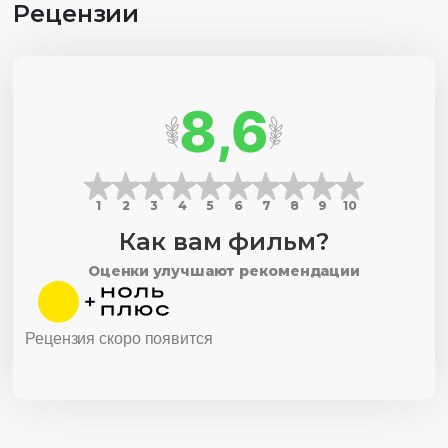
Рецензии
8,6
1
2
3
4
5
6
7
8
9
10
Как вам фильм?
Оценки улучшают рекомендации
Рецензия скоро появится