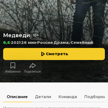
Медведи
10+
8,6
2021
26 мин
Россия
Драма, Семейный
Смотреть
Избранное
Поделиться
Описание
Детали
Команда
Подборки