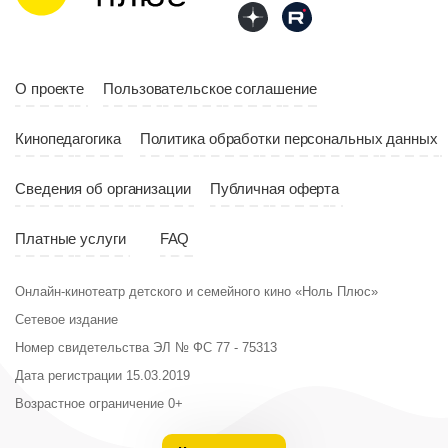
Год
2023
Страна
Россия
О проекте
Пользовательское соглашение
Кинопедагогика
Политика обработки персональных данных
Сведения об организации
Публичная оферта
Платные услуги
FAQ
Онлайн-кинотеатр детского и семейного кино «Ноль Плюс»
Сетевое издание
Номер свидетельства ЭЛ № ФС 77 - 75313
Дата регистрации 15.03.2019
Возрастное ограничение 0+