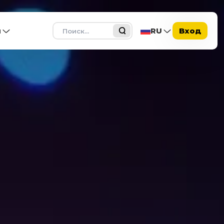
Поиск
ы
RU
Вход