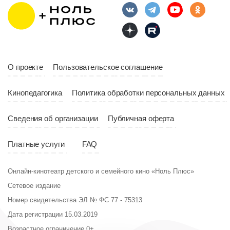
Год
2023
10:10
Страна
Россия
Год
2023
Страна
Россия
О проекте
Пользовательское соглашение
Кинопедагогика
Политика обработки персональных данных
Сведения об организации
Публичная оферта
Платные услуги
FAQ
Онлайн-кинотеатр детского и семейного кино «Ноль Плюс»
Сетевое издание
Номер свидетельства ЭЛ № ФС 77 - 75313
Дата регистрации 15.03.2019
Возрастное ограничение 0+