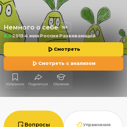
Немного о себе
16+
8,5
2013
4 мин
Россия
Развивающий
Смотреть
Смотреть с анализом
Избранное
Поделиться
Обучение
Вопросы
Упражнения