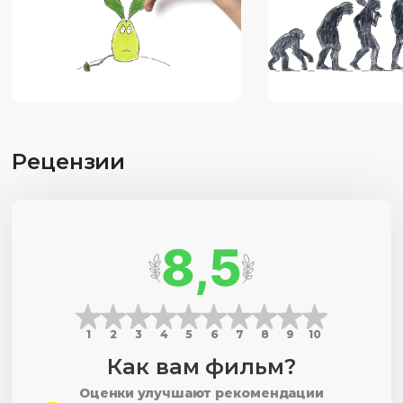
Рецензии
8,5
1
2
3
4
5
6
7
8
9
10
Как вам фильм?
Оценки улучшают рекомендации