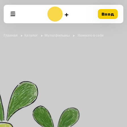
Вход
Главная
Каталог
Мультфильмы
Немного о себе