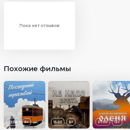
Пока нет отзывов
Похожие фильмы
15:00
6+
15:00
6+
27:00
12+