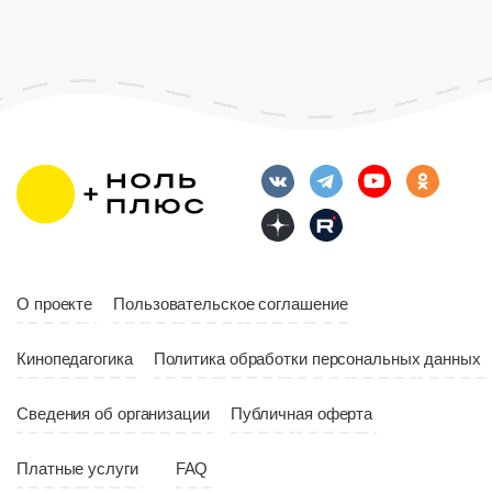
Возраст
12+
Длительность
Возраст
12+
10:00
Длительность
Год
2023
10:10
Страна
Россия
Год
2023
Страна
Россия
О проекте
Пользовательское соглашение
Кинопедагогика
Политика обработки персональных данных
Сведения об организации
Публичная оферта
Платные услуги
FAQ