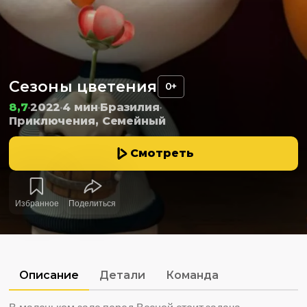
Сезоны цветения
0+
8,7
2022
4 мин
Бразилия
Приключения, Семейный
Смотреть
Избранное
Поделиться
Описание
Детали
Команда