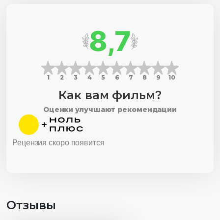
8,7
1
2
3
4
5
6
7
8
9
10
Как вам фильм?
Оценки улучшают рекомендации
Рецензия скоро появится
Отзывы