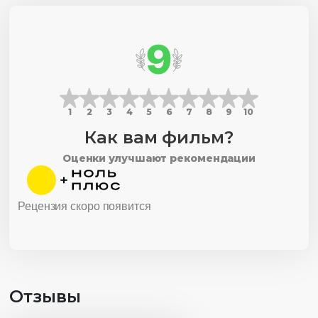
9
1
2
3
4
5
6
7
8
9
10
Как вам фильм?
Оценки улучшают рекомендации
Рецензия скоро появится
Отзывы