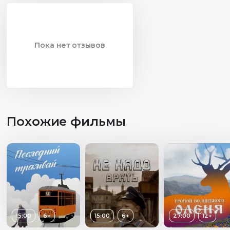
Пока нет отзывов
Похожие фильмы
15:00
6+
15:00
6+
27:00
12+