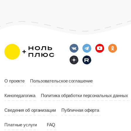
Возраст
12+
Длительность
Возраст
12+
10:00
Длительность
Год
2023
10:10
Страна
Россия
Год
2023
Страна
Россия
О проекте
Пользовательское соглашение
Кинопедагогика
Политика обработки персональных данных
Сведения об организации
Публичная оферта
Платные услуги
FAQ