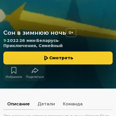
Сон в зимнюю ночь
0+
9
2022
26 мин
Беларусь
Приключения, Семейный
Смотреть
Избранное
Поделиться
Описание
Детали
Команда