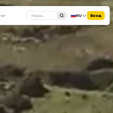
Поиск
ы
RU
Вход