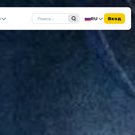
Поиск
ы
RU
Вход