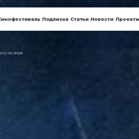
Кинофестиваль
Подписка
Статьи
Новости
Проект
ечту из моря