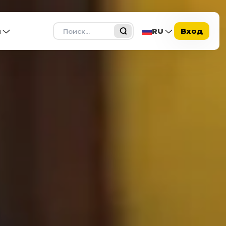
Поиск
ы
RU
Вход