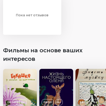
Пока нет отзывов
Фильмы на основе ваших
интересов
06:00
0+
06:00
4+
26:00
6+