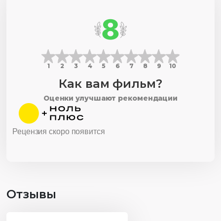
8
1
2
3
4
5
6
7
8
9
10
Как вам фильм?
Оценки улучшают рекомендации
Рецензия скоро появится
Отзывы