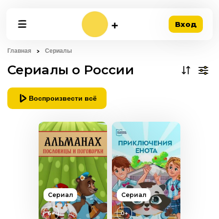
Вход
Главная
Сериалы
Сериалы о России
Воспроизвести всё
Сериал
Сериал
6+
0+