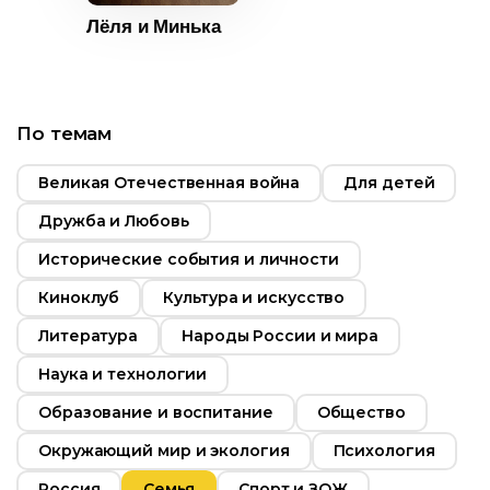
Россия
Лёля и Минька
Русский
По темам
Великая Отечественная война
Для детей
Дружба и Любовь
Исторические события и личности
Киноклуб
Культура и искусство
Литература
Народы России и мира
Наука и технологии
Образование и воспитание
Общество
Окружающий мир и экология
Психология
Россия
Семья
Спорт и ЗОЖ