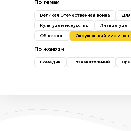
Русский
По темам
Великая Отечественная война
Для
Культура и искусство
Литература
Общество
Окружающий мир и эко
По жанрам
Комедия
Познавательный
При