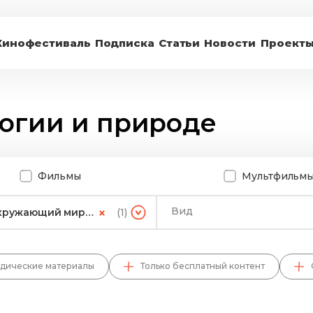
Кинофестиваль
Подписка
Статьи
Новости
Проект
логии и природе
Фильмы
Мультфильм
Вид
Окружающий мир и экология
(1)
дические материалы
Только бесплатный контент