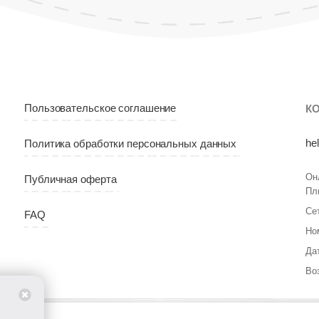
Пользовательское соглашение
К
he
Политика обработки персональных данных
Он
Публичная оферта
Пл
Се
FAQ
Но
Да
Во
т