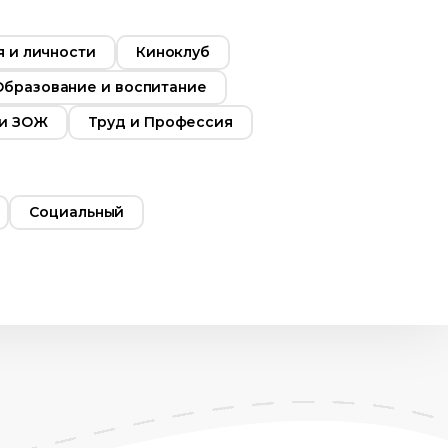
 и личности
Киноклуб
Образование и воспитание
 и ЗОЖ
Труд и Профессия
Социальный