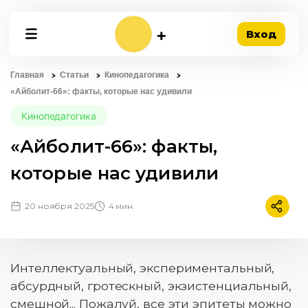
Вход
Главная
Статьи
Кинопедагогика
«Айболит-66»: факты, которые нас удивили
Кинопедагогика
«Айболит-66»: факты,
которые нас удивили
20 ноября 2025
4 мин.
Подели
Интеллектуальный, экспериментальный,
абсурдный, гротескный, экзистенциальный,
смешной... Пожалуй, все эти эпитеты можно