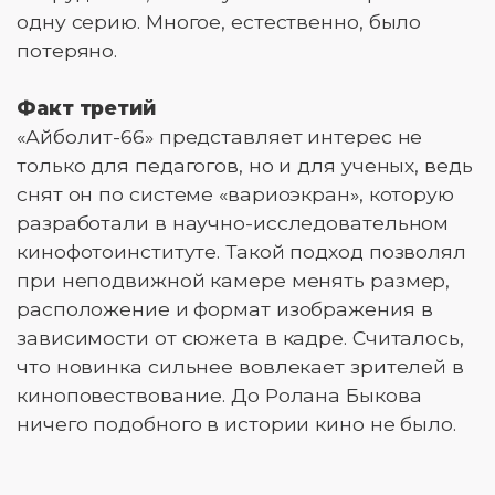
одну серию. Многое, естественно, было
потеряно.
Факт третий
«Айболит-66» представляет интерес не
только для педагогов, но и для ученых, ведь
снят он по системе «вариоэкран», которую
разработали в научно-исследовательном
кинофотоинституте. Такой подход позволял
при неподвижной камере менять размер,
расположение и формат изображения в
зависимости от сюжета в кадре. Считалось,
что новинка сильнее вовлекает зрителей в
киноповествование. До Ролана Быкова
ничего подобного в истории кино не было.