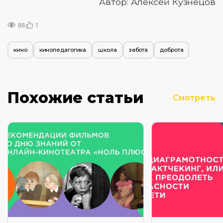
Автор: Алексей Кузнецов
88
1
кино
кинопедагогика
школа
забота
доброта
Похожие статьи
Смотреть