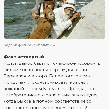
Кадр из фильма «Айболит-66»
Факт четвертый
Ролан Быков был не только режиссером, в
фильме он исполнил сразу две роли —
Бармалея и автора. Более того, он сам
придумал и сконструировал красный
кожаный костюм Бармалея. Правда, это
«изобретение» сыграло с ним злую шутку:
когда Быков в полном соответствии со
сценарием прыгнул в воду, тяжелый