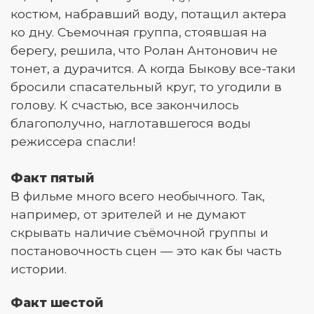
костюм, набравший воду, потащил актера
ко дну. Съемочная группа, стоявшая на
берегу, решила, что Ролан Антонович не
тонет, а дурачится. А когда Быкову все-таки
бросили спасательный круг, то угодили в
голову. К счастью, все закончилось
благополучно, наглотавшегося воды
режиссера спасли!
Факт пятый
В фильме много всего необычного. Так,
например, от зрителей и не думают
скрывать наличие съёмочной группы и
постановочность сцен — это как бы часть
истории.
Факт шестой