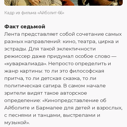
Кадр из фильма «Айболит-66»
Факт седьмой
Лента представляет собой сочетание самых
разных направлений: кино, театра, цирка и
эстрады. Для такой эклектичности
режиссер даже придумал особое слово —
«куваркалиада». Непросто определить и
жанр картины: то ли это философская
притча, то ли детская сказка, то ли
политическая сатира. В самом начале
зрители видят такое авторское
определение: «Кинопредставление об
Айболите и Бармалее для детей и взрослых,
с песнями и танцами, выстрелами и
музыкой».