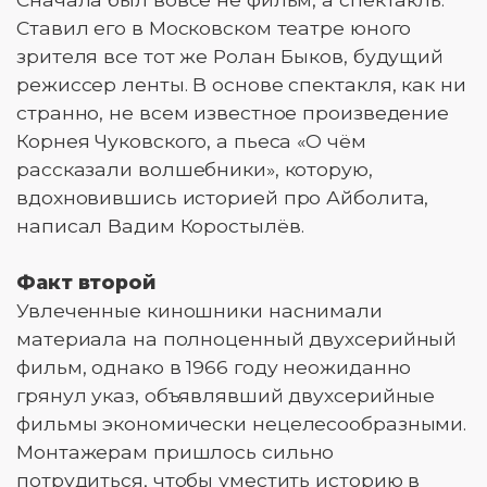
Ставил его в Московском театре юного
зрителя все тот же Ролан Быков, будущий
режиссер ленты. В основе спектакля, как ни
странно, не всем известное произведение
Корнея Чуковского, а пьеса «О чём
рассказали волшебники», которую,
вдохновившись историей про Айболита,
написал Вадим Коростылёв.
Факт второй
Увлеченные киношники наснимали
материала на полноценный двухсерийный
фильм, однако в 1966 году неожиданно
грянул указ, объявлявший двухсерийные
фильмы экономически нецелесообразными.
Монтажерам пришлось сильно
потрудиться, чтобы уместить историю в