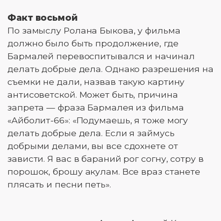
Факт восьмой
По замыслу Ролана Быкова, у фильма
должно было быть продолжение, где
Бармалей перевоспитывался и начинал
делать добрые дела. Однако разрешения на
съемки не дали, назвав такую картину
антисоветской. Может быть, причина
запрета — фраза Бармалея из фильма
«Айболит-66»: «Подумаешь, я тоже могу
делать добрые дела. Если я займусь
добрыми делами, вы все сдохнете от
зависти. Я вас в бараний рог согну, сотру в
порошок, брошу акулам. Все враз станете
плясать и песни петь».