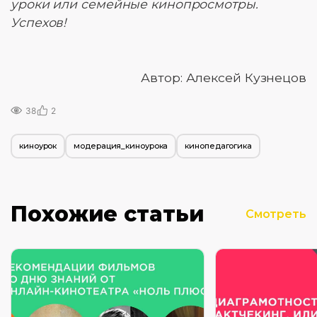
уроки или семейные кинопросмотры.
Успехов!
Автор: Алексей Кузнецов
38
2
киноурок
модерация_киноурока
кинопедагогика
Похожие статьи
Смотреть