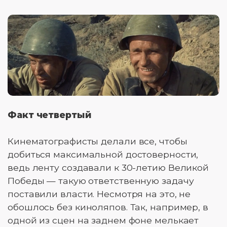
Факт четвертый
Кинематографисты делали все, чтобы
добиться максимальной достоверности,
ведь ленту создавали к 30-летию Великой
Победы — такую ответственную задачу
поставили власти. Несмотря на это, не
обошлось без киноляпов. Так, например, в
одной из сцен на заднем фоне мелькает