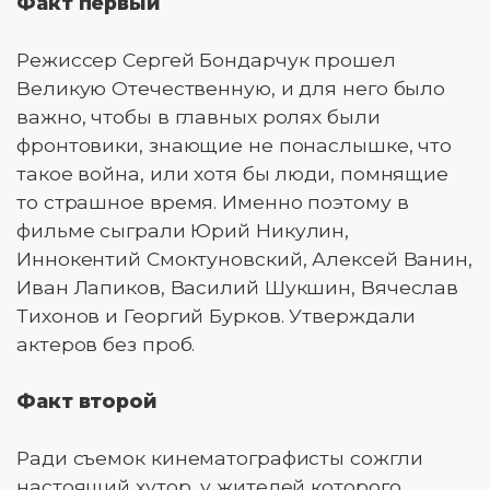
Факт первый
Режиссер Сергей Бондарчук прошел
Великую Отечественную, и для него было
важно, чтобы в главных ролях были
фронтовики, знающие не понаслышке, что
такое война, или хотя бы люди, помнящие
то страшное время. Именно поэтому в
фильме сыграли Юрий Никулин,
Иннокентий Смоктуновский, Алексей Ванин,
Иван Лапиков, Василий Шукшин, Вячеслав
Тихонов и Георгий Бурков. Утверждали
актеров без проб.
Факт второй
Ради съемок кинематографисты сожгли
настоящий хутор, у жителей которого