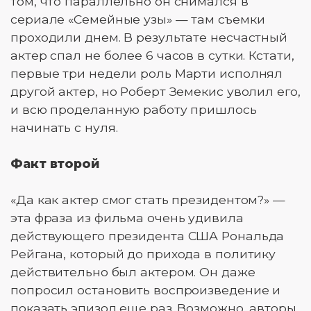
том, что параллельно он снимался в
сериале «Семейные узы» — там съемки
проходили днем. В результате несчастный
актер спал не более 6 часов в сутки. Кстати,
первые три недели роль Марти исполнял
другой актер, но Роберт Земекис уволил его,
и всю проделанную работу пришлось
начинать с нуля.
Факт второй
«Да как актер смог стать президентом?» —
эта фраза из фильма очень удивила
действующего президента США Рональда
Рейгана, который до прихода в политику
действительно был актером. Он даже
попросил остановить воспроизведение и
показать эпизод еще раз. Возможно, авторы