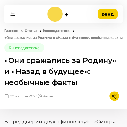
Вход
Главная
Статьи
Кинопедагогика
«Они сражались за Родину» и «Назад в будущее»: необычные факты
Кинопедагогика
«Они сражались за Родину»
и «Назад в будущее»:
необычные факты
29 января 2026
4 мин.
Подели
В преддверии двух эфиров клуба «Смотря