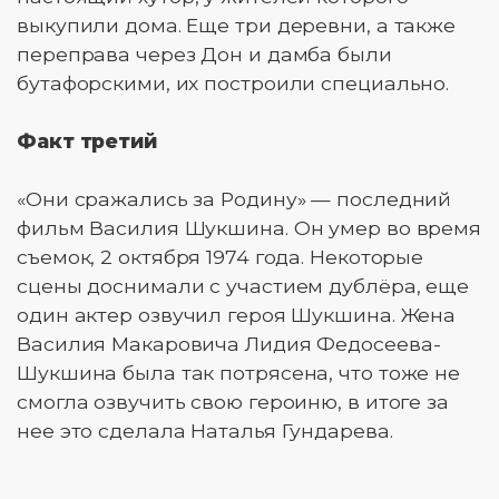
выкупили дома. Еще три деревни, а также
переправа через Дон и дамба были
бутафорскими, их построили специально.
Факт третий
«Они сражались за Родину» — последний
фильм Василия Шукшина. Он умер во время
съемок, 2 октября 1974 года. Некоторые
сцены доснимали с участием дублёра, еще
один актер озвучил героя Шукшина. Жена
Василия Макаровича Лидия Федосеева-
Шукшина была так потрясена, что тоже не
смогла озвучить свою героиню, в итоге за
нее это сделала Наталья Гундарева.