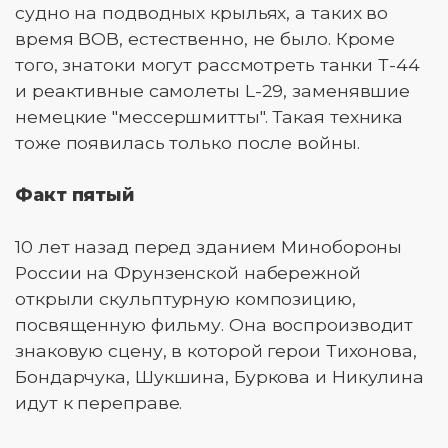
судно на подводных крыльях, а таких во
время ВОВ, естественно, не было. Кроме
того, знатоки могут рассмотреть танки Т-44
и реактивные самолеты L-29, заменявшие
немецкие "мессершмитты". Такая техника
тоже появилась только после войны.
Факт пятый
10 лет назад перед зданием Минобороны
России на Фрунзенской набережной
открыли скульптурную композицию,
посвященную фильму. Она воспроизводит
знаковую сцену, в которой герои Тихонова,
Бондарчука, Шукшина, Буркова и Никулина
идут к переправе.