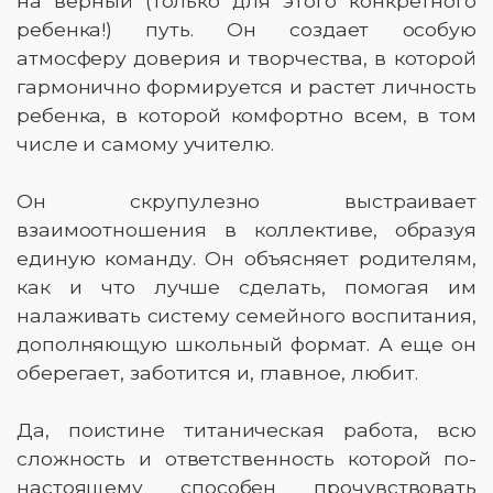
на верный (только для этого конкретного
ребенка!) путь. Он создает особую
атмосферу доверия и творчества, в которой
гармонично формируется и растет личность
ребенка, в которой комфортно всем, в том
числе и самому учителю.
Он скрупулезно выстраивает
взаимоотношения в коллективе, образуя
единую команду. Он объясняет родителям,
как и что лучше сделать, помогая им
налаживать систему семейного воспитания,
дополняющую школьный формат. А еще он
оберегает, заботится и, главное, любит.
Да, поистине титаническая работа, всю
сложность и ответственность которой по-
настоящему способен прочувствовать