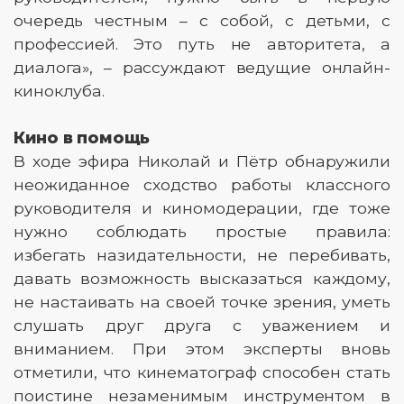
очередь честным – с собой, с детьми, с
профессией. Это путь не авторитета, а
диалога», – рассуждают ведущие онлайн-
киноклуба.
Кино в помощь
В ходе эфира Николай и Пётр обнаружили
неожиданное сходство работы классного
руководителя и киномодерации, где тоже
нужно соблюдать простые правила:
избегать назидательности, не перебивать,
давать возможность высказаться каждому,
не настаивать на своей точке зрения, уметь
слушать друг друга с уважением и
вниманием. При этом эксперты вновь
отметили, что кинематограф способен стать
поистине незаменимым инструментом в