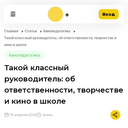
Вход
Главная
Статьи
Кинопедагогика
Такой классный руководитель: об ответственности, творчестве и
кино в школе
Кинопедагогика
Такой классный
руководитель: об
ответственности, творчестве
и кино в школе
19 апреля 2025
6 мин.
Подели