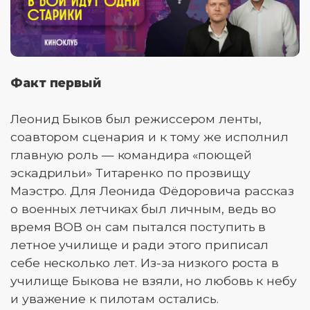
Факт первый
Леонид Быков был режиссером ленты,
соавтором сценария и к тому же исполнил
главную роль — командира «поющей
эскадрильи» Титаренко по прозвищу
Маэстро. Для Леонида Фёдоровича рассказ
о военных летчиках был личным, ведь во
время ВОВ он сам пытался поступить в
летное училище и ради этого приписал
себе несколько лет. Из-за низкого роста в
училище Быкова не взяли, но любовь к небу
и уважение к пилотам остались.