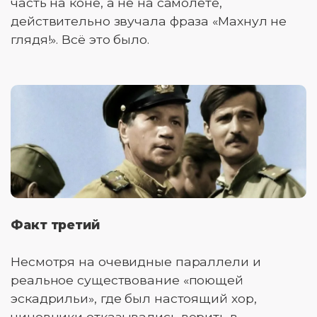
часть на коне, а не на самолете,
действительно звучала фраза «Махнул не
глядя!». Всё это было.
Факт третий
Несмотря на очевидные параллели и
реальное существование «поющей
эскадрильи», где был настоящий хор,
чиновники отказывались верить в