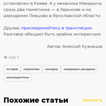
установлен в Киеве. А у механика Макарыча
сразу два памятника — в Харькове и на
аэродроме Левцово в Ярославской области.
Друзья,
присоединяйтесь в трансляции
.
Разговор обещает быть крайне интересным
Автор: Алексей Кузнецов
45
3
история
патриотизм
киноурок
модерация_киноурока
кинопедагогика
Похожие статьи
Смотреть