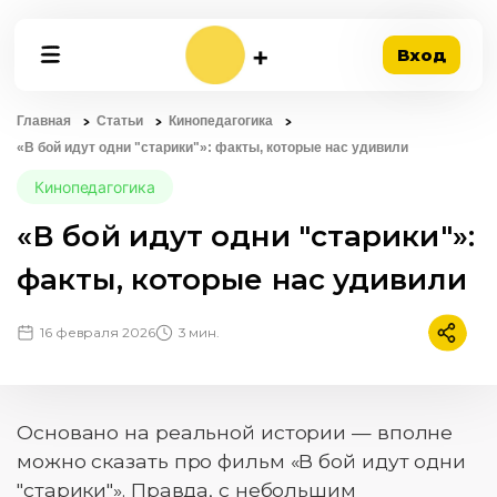
Вход
Главная
Статьи
Кинопедагогика
«В бой идут одни "старики"»: факты, которые нас удивили
Кинопедагогика
«В бой идут одни "старики"»:
факты, которые нас удивили
16 февраля 2026
3 мин.
Подели
Основано на реальной истории — вполне
можно сказать про фильм «В бой идут одни
"старики"». Правда, с небольшим