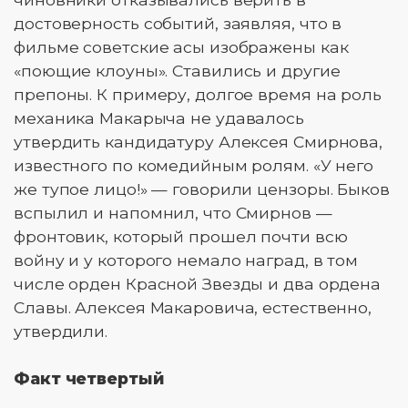
достоверность событий, заявляя, что в
фильме советские асы изображены как
«поющие клоуны». Ставились и другие
препоны. К примеру, долгое время на роль
механика Макарыча не удавалось
утвердить кандидатуру Алексея Смирнова,
известного по комедийным ролям. «У него
же тупое лицо!» — говорили цензоры. Быков
вспылил и напомнил, что Смирнов —
фронтовик, который прошел почти всю
войну и у которого немало наград, в том
числе орден Красной Звезды и два ордена
Славы. Алексея Макаровича, естественно,
утвердили.
Факт четвертый