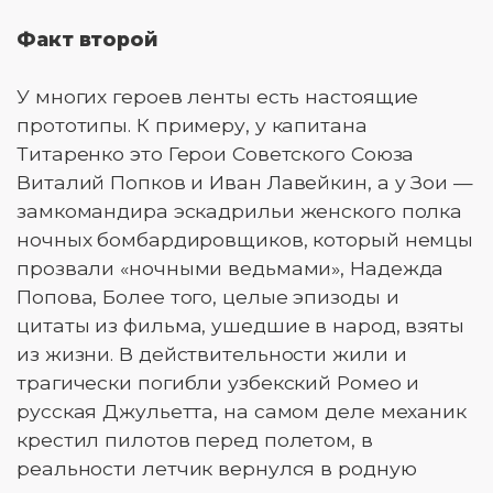
Факт второй
У многих героев ленты есть настоящие
прототипы. К примеру, у капитана
Титаренко это Герои Советского Союза
Виталий Попков и Иван Лавейкин, а у Зои —
замкомандира эскадрильи женского полка
ночных бомбардировщиков, который немцы
прозвали «ночными ведьмами», Надежда
Попова, Более того, целые эпизоды и
цитаты из фильма, ушедшие в народ, взяты
из жизни. В действительности жили и
трагически погибли узбекский Ромео и
русская Джульетта, на самом деле механик
крестил пилотов перед полетом, в
реальности летчик вернулся в родную