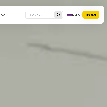
Поиск
ы
RU
Вход