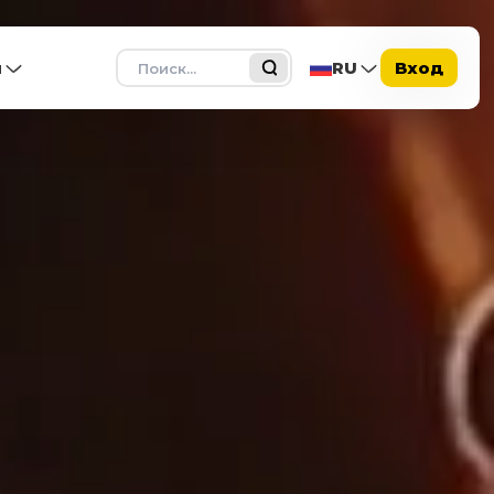
Поиск
ы
RU
Вход