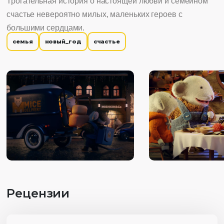
Трогательная история о настоящей любви и семейном
счастье невероятно милых, маленьких героев с
большими сердцами.
семья
новый_год
счастье
Рецензии