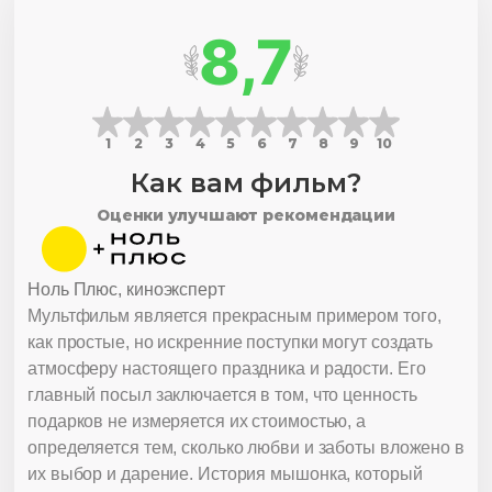
8,7
1
2
3
4
5
6
7
8
9
10
Как вам фильм?
Оценки улучшают рекомендации
Ноль Плюс, киноэксперт
Мультфильм является прекрасным примером того,
как простые, но искренние поступки могут создать
атмосферу настоящего праздника и радости. Его
главный посыл заключается в том, что ценность
подарков не измеряется их стоимостью, а
определяется тем, сколько любви и заботы вложено в
их выбор и дарение. История мышонка, который