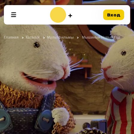
Вход
Главная
Каталог
Мультфильмы
Мышиный Новый Год