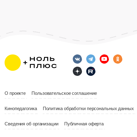
Страна
Росс
Возраст
12+
Длительность
Возраст
12+
10:00
Длительность
Год
2023
10:10
Страна
Россия
Год
2023
Страна
Россия
О проекте
Пользовательское соглашение
Кинопедагогика
Политика обработки персональных данных
Сведения об организации
Публичная оферта