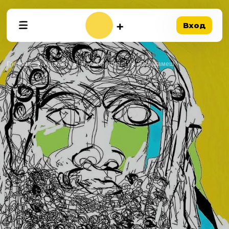
Вход
Главная
Каталог
Мультфильмы
Гильгамеш