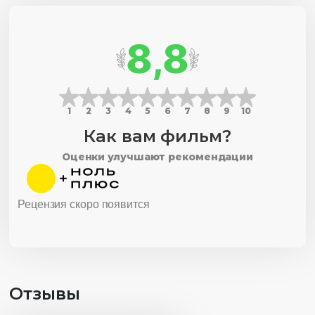
8,8
1
2
3
4
5
6
7
8
9
10
Как вам фильм?
Оценки улучшают рекомендации
Рецензия скоро появится
Отзывы