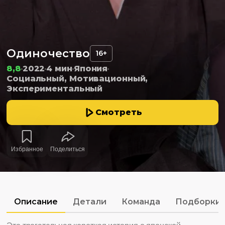
Одиночество
16+
8,8
2022
4 мин
Япония
Социальный, Мотивационный,
Экспериментальный
Смотреть
Избранное
Поделиться
Описание
Детали
Команда
Подборки