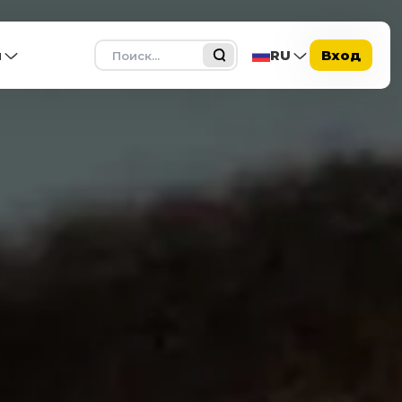
Поиск
ы
RU
Вход