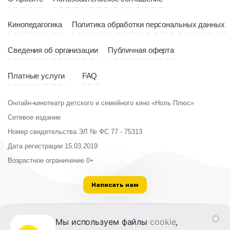
Кинопедагогика
Политика обработки персональных данных
Сведения об организации
Публичная оферта
Платные услуги
FAQ
Онлайн-кинотеатр детского и семейного кино «Ноль Плюс»
Сетевое издание
Номер свидетельства ЭЛ № ФС 77 - 75313
Дата регистрации 15.03.2019
Возрастное ограничение 0+
Написать нам
ООО «Институт развития кино и медиа»
Мы используем файлы
cookie
,
Лицензия на образовательную деятельность