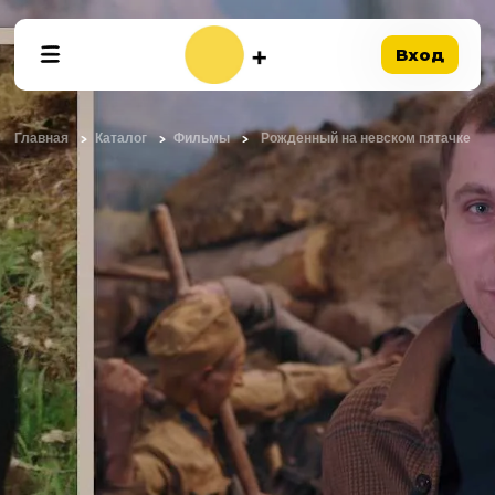
Вход
Главная
Каталог
Фильмы
Рожденный на невском пятачке