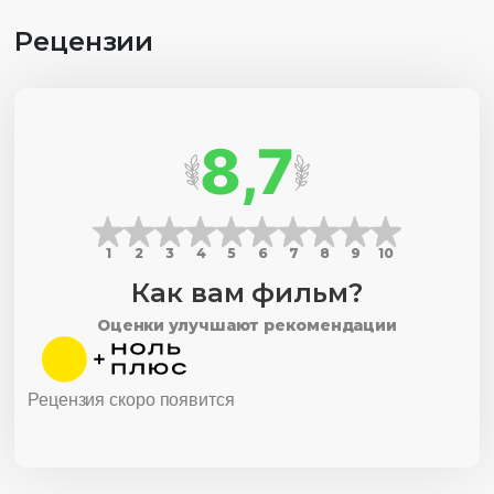
Рецензии
8,7
1
2
3
4
5
6
7
8
9
10
Как вам фильм?
Оценки улучшают рекомендации
Рецензия скоро появится