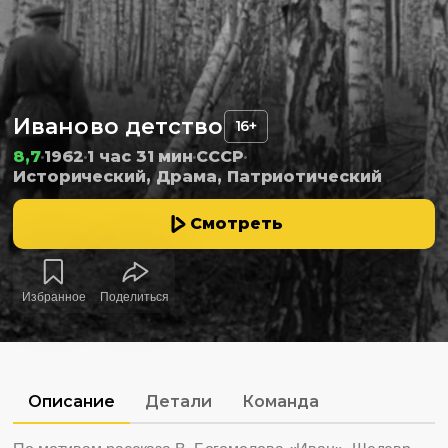
Иваново детство
16+
8,7
1962
1 час 31 мин
СССР
Исторический, Драма, Патриотический
Смотреть
Избранное
Поделиться
Описание
Детали
Команда