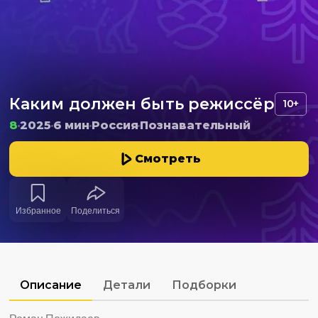
Каким должен быть режиссёр
10+
8
2025
6 мин
Россия
Познавательный
Смотреть
Избранное
Поделиться
Описание
Детали
Подборки