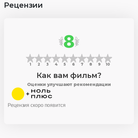
Рецензии
8
1
2
3
4
5
6
7
8
9
10
Как вам фильм?
Оценки улучшают рекомендации
Рецензия скоро появится